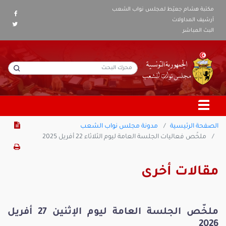
مكتبة هشام جعيّط لمجلس نواب الشعب
أرشيف المداولات
البث المباشر
الصفحة الرئيسية
مدونة مجلس نواب الشعب
ملخّص فعاليات الجلسة العامة ليوم الثلاثاء 22 أفريل 2025
مقالات أخرى
ملخّص الجلسة العامة ليوم الإثنين 27 أفريل
2026