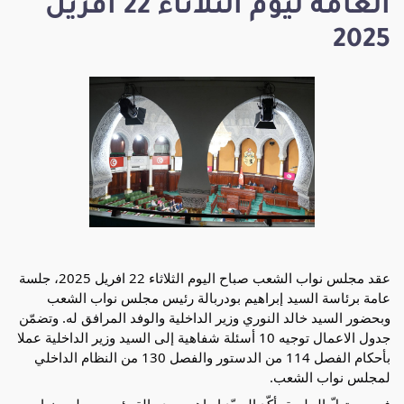
العامة ليوم الثلاثاء 22 أفريل
2025
عقد مجلس نواب الشعب صباح اليوم الثلاثاء 22 افريل 2025، جلسة
عامة برئاسة السيد إبراهيم بودربالة رئيس مجلس نواب الشعب
وبحضور السيد خالد النوري وزير الداخلية والوفد المرافق له. وتضمّن
جدول الاعمال توجيه 10 أسئلة شفاهية إلى السيد وزير الداخلية عملا
بأحكام الفصل 114 من الدستور والفصل 130 من النظام الداخلي
لمجلس نواب الشعب.
في مستهلّ الجلسة، أكّد السيّد إبراهيم بودربالة رئيس مجلس نواب