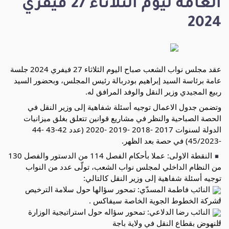
العامة ليوم الثلاثاء 27 فيفري
2024
عقد مجلس نواب الشعب صباح اليوم الثلاثاء 27 فيفري 2024 جلسة
عامة برئاسة السيد إبراهيم بودربالة رئيس المجلس، وبحضور السيد
ربيع المجيدي وزير النقل والوفد المرافق له.
وتضمن جدول الاعمال توجيه أسئلة شفاهية إلى وزير النقل في
الحصة الصباحية والنظر في مشاريع قوانين تتعلق بغلق ميزانيات
الدولة لسنوات 2017 -2018 -2019 -2020 (عدد 42-43 -44
-45/2023) في حصة بعد الظهر.
النقطة الاولى: عملا بأحكام الفصل 114 من الدستور والفصل 130
من النظام الداخلي لمجلس نواب الشعب، تولّى عدد من النواب
توجيه أسئلة شفاهية إلى وزير النقل كالتالي:
النائب فاطمة المسدّي: تمحور سؤالها حول سلامة الترخيص
لشركة الخطوط الجوية الخاصة سيفاكس .
النائب رضا الدلاعي: تمحور سؤاله حول استراتيجية الوزارة
للنهوض بقطاع النقل في ولاية باجة