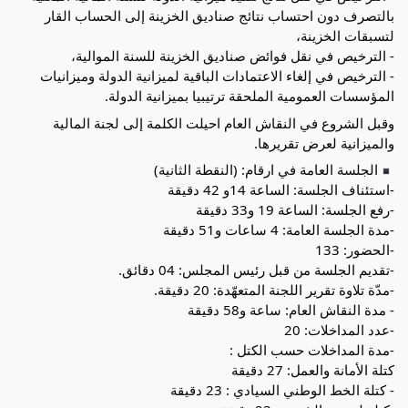
بالتصرف دون احتساب نتائج صناديق الخزينة إلى الحساب القار
لتسبقات الخزينة،
- الترخيص في نقل فوائض صناديق الخزينة للسنة الموالية،
- الترخيص في إلغاء الاعتمادات الباقية لميزانية الدولة وميزانيات
المؤسسات العمومية الملحقة ترتيبيا بميزانية الدولة.
وقبل الشروع في النقاش العام احيلت الكلمة إلى لجنة المالية
والميزانية لعرض تقريرها.
الجلسة العامة في ارقام: (النقطة الثانية)
-استئناف الجلسة: الساعة 14و 42 دقيقة
-رفع الجلسة: الساعة 19 و33 دقيقة
-مدة الجلسة العامة: 4 ساعات و51 دقيقة
-الحضور: 133
-تقديم الجلسة من قبل رئيس المجلس: 04 دقائق.
-مدّة تلاوة تقرير اللجنة المتعهّدة: 20 دقيقة.
- مدة النقاش العام: ساعة و58 دقيقة
-عدد المداخلات: 20
-مدة المداخلات حسب الكتل :
كتلة الأمانة والعمل: 27 دقيقة
- كتلة الخط الوطني السيادي : 23 دقيقة