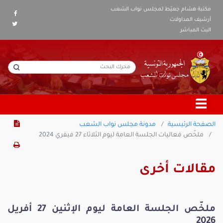
مكتبة هشام جعيّط لمجلس نواب الشعب
أرشيف المداولات
البث المباشر
الصفحة الرئيسية
مدونة مجلس نواب الشعب
ملخّص فعاليات الجلسة العامة ليوم الثلاثاء 27 فيفري 2024
مقالات أخرى
ملخّص الجلسة العامة ليوم الإثنين 27 أفريل
2026