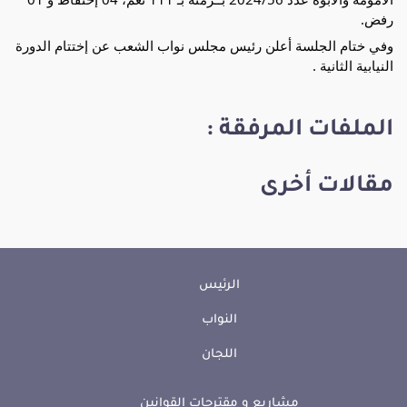
رفض.
وفي ختام الجلسة أعلن رئيس مجلس نواب الشعب عن إختتام الدورة
النيابية الثانية .
الملفات المرفقة :
مقالات أخرى
الرئيس
النواب
اللجان
مشاريع و مقترحات القوانين