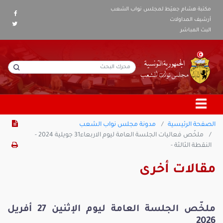
مكتبة هشام جعيّط لمجلس نواب الشعب
أرشيف المداولات
البث المباشر
الصفحة الرئيسية
مدونة مجلس نواب الشعب
ملخّص فعاليات الجلسة العامة ليوم الاربعاء31 جويلية 2024 -
النقطة الثالثة -
مقالات أخرى
ملخّص الجلسة العامة ليوم الإثنين 27 أفريل
2026