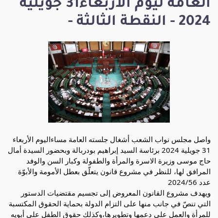
العامة ليوم الاربعاء31 جويلية
2024 - النقطة الثالثة -
واصل مجلس نواب الشعب أشغال جلسته العامة مساءاليوم الأربعاء
31 جويلية 2024 برئاسة السيد إبراهيم بودربالة وبحضور السيدة أمال
حاج موسى وزيرة الاسرة والمرأة والطفولة وكبار السن والوفد
المرافق لها، للنظر في مشروع قانون يتعلّق بعطل الأمومة والأبوّة
عدد 2024/56
ويهدف مشروع القانون المعروض إلى تجسيم مقتضيات الدستور
التي تنصّ في جانب منها على التزام الدولة بحماية الحقوق المكتسبة
للمرأة والعمل على دعمها
وتطويرها،وكذلك حقوق الطفل على أبويه