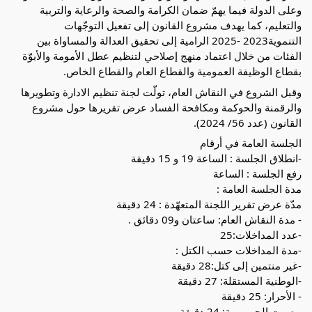
وعلى الدولة فيما يهمّ ضمان الكرامة والصحة والرعاية والتربية
والتعليم، كما يهدف مشروع القانون إلى تفعيل التوجّهات
التنموية2023 -2025 الرامية إلى تحقيق العدالة والمساواة بين
الفئات من خلال اعتماد منهج إصلاحي لتنظيم عطل الأمومة والأبوّة
بقطاع الوظيفة العمومية والقطاع العام والقطاع الخاص.
وقبل الشروع في النقاش العام، تولّت لجنة تنظيم الادارة وتطويرها
والرقمنة والحوكمة ومكافحة الفساد عرض تقريرها حول مشروع
القانون (عدد 56/ 2024).
الجلسة العامة في أرقام
-انطلاق الجلسة : الساعة 19 و 15 دقيقة
رفع الجلسة : الساعة
مدة الجلسة العامة :
مدّة عرض تقرير اللجنة المتعهّدة : 24 دقيقة
- مدة النقاش العام: ساعتان و09 دقائق .
-عدد المداخلات:25
-مدة المداخلات حسب الكتل :
-غير منتمين إلى كتل:28 دقيقة
-الوطنية المستقلة: 27 دقيقة
- الأحرار: 25 دقيقة
- صوت الجمهورية: 24 دقيقة