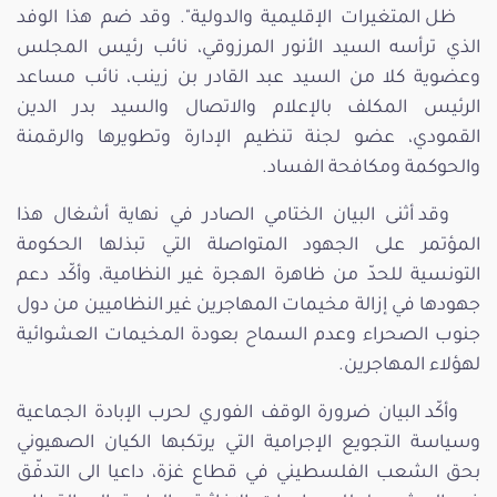
ظل المتغيرات الإقليمية والدولية". وقد ضم هذا الوفد
الذي ترأسه السيد الأنور المرزوقي، نائب رئيس المجلس
وعضوية كلا من السيد عبد القادر بن زينب، نائب مساعد
الرئيس المكلف بالإعلام والاتصال والسيد بدر الدين
القمودي، عضو لجنة تنظيم الإدارة وتطويرها والرقمنة
والحوكمة ومكافحة الفساد.
وقد أثنى البيان الختامي الصادر في نهاية أشغال هذا
المؤتمر على الجهود المتواصلة التي تبذلها الحكومة
التونسية للحدّ من ظاهرة الهجرة غير النظامية، وأكّد دعم
جهودها في إزالة مخيمات المهاجرين غير النظاميين من دول
جنوب الصحراء وعدم السماح بعودة المخيمات العشوائية
لهؤلاء المهاجرين.
وأكّد البيان ضرورة الوقف الفوري لحرب الإبادة الجماعية
وسياسة التجويع الإجرامية التي يرتكبها الكيان الصهيوني
بحق الشعب الفلسطيني في قطاع غزة، داعيا الى التدفّق