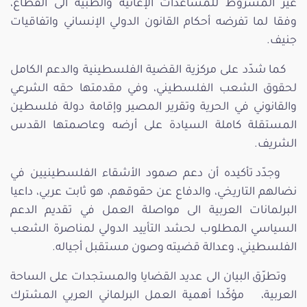
غير المشروط للمساعدات الإغاثية والطبية الى القطاع،
وفقا لما تفرضه أحكام القانون الدولي الإنساني واتفاقيات
جنيف.
كما شدّد على مركزية القضية الفلسطينية والدعم الكامل
لحقوق الشعب الفلسطيني، وفي مقدمتها حقه الشرعي
والقانوني في الحرية وتقرير المصير وإقامة دولة فلسطين
المستقلة كاملة السيادة على أرضه وعاصمتها القدس
الشريف.
وجدّد تأكيده أن دعم صمود الأشقاء الفلسطينيين في
نضالهم التاريخي، والدفاع عن حقوقهم، هو ثابت عربي، داعيا
البرلمانات العربية الى مواصلة العمل في تقديم الدعم
السياسي المطلوب لحشد التأييد الدولي لمناصرة الشعب
الفلسطيني، وعدالة قضيته وصون مستقبل أجياله.
وتطرّق البيان الى عديد القضايا والمستجدات على الساحة
العربية، مؤكّدا أهمية العمل البرلماني العربي المشترك