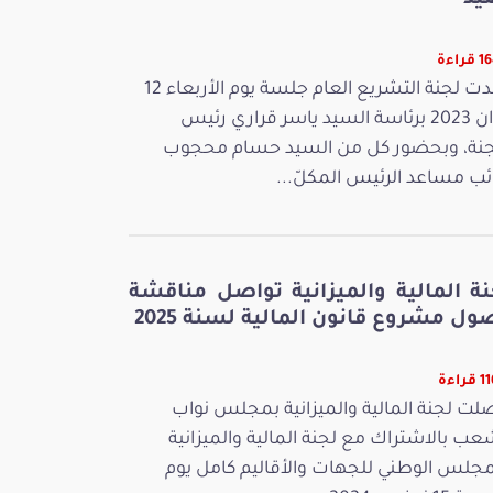
يد
راءة
عقدت لجنة التشريع العام جلسة يوم الأربعاء 12
جوان 2023 برئاسة السيد ياسر قراري رئيس
جنة، وبحضور كل من السيد حسام محجوب
ائب مساعد الرئيس المكلّ...
نة المالية والميزانية تواصل مناقشة
ل مشروع قانون المالية لسنة 2025
راءة
لت لجنة المالية والميزانية بمجلس نواب
عب بالاشتراك مع لجنة المالية والميزانية
مجلس الوطني للجهات والأقاليم كامل يوم