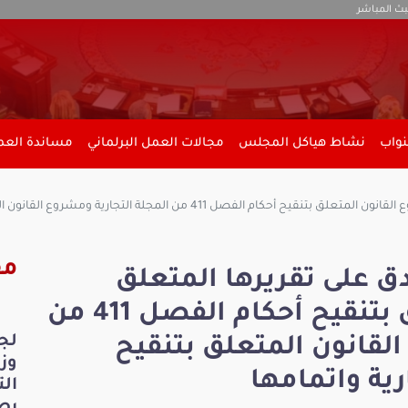
بث المباشر
نواب
نشاط هياكل المجلس
مجالات العمل البرلماني
مساندة العمل
لتجارية ومشروع القانون المتعلق بتنقيح بعض أحكام المجلة التجارية واتمامها
مق
ق على تقريرها المتعلق
بمشروع القانون المتعلق بتنقيح أحكام الفصل 411 من
لج
القانون المتعلق بتنقيح
ية واتمامها
ال