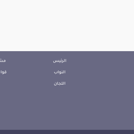
الرئيس
مشا
النواب
قوان
اللجان