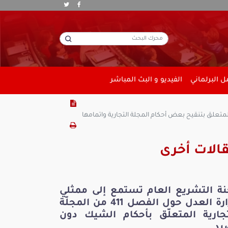
 البرلماني
الفيديو و البث المباشر
الات أخرى
نة التشريع العام تستمع إلى ممثلي
وزارة العدل حول الفصل 411 من المجلّة
تجارية المتعلّق بأحكام الشيك دون