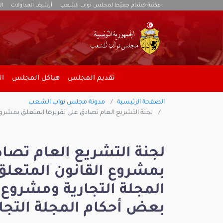
مكتبة هشام جعيّط لمجلس نواب الشعب
أرشيف المداولات
ال
تقديم المجلس
هياكل المجلس
ال
الصفحة الرئيسية
مدونة مجلس نواب الشعب
لجنة التشريع العام تصادق على تقريرها المتعلق بمشروع القانون المتعلق بتنقيح أحكام الفصل 411 من المجلة ا
لجنة التشريع العام تصاد
المجلة التجارية ومشروع 
بعض أحكام المجلة التجار