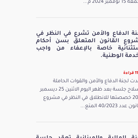
 نوفمبر 2024 م...
نة الدفاع والأمن تشرع في النظر في
روع القانون المتعلق بسن أحكام
تثنائية خاصة بالإعفاء من واجب
دمة الوطنية.
اءة
ت لجنة الدفاع والأمن والقوات الحاملة
للسلاح جلسة بعد ظهر اليوم الاثنين 25 ديسمبر
2023 خصصتها للانطلاق في النظر في مشروع
 عدد 40/2023 المتع...