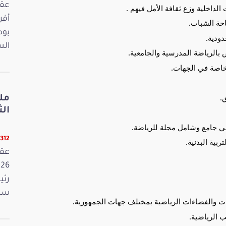
الداخلية وزع ثقافة الأمل فيهم .
احة الشباب.
بود
دودية.
الس
ض بالرياضة المدرسية والجامعية.
 خاصة في الجهات.
.
مل
الثلاثا
وني جامع وشامل مجلة للرياضة.
12312 ق
ربية البدنية.
رئي
سمي
كبات والفضاءات الرياضية بمختلف جهات الجمهورية.
ب الرياضية.