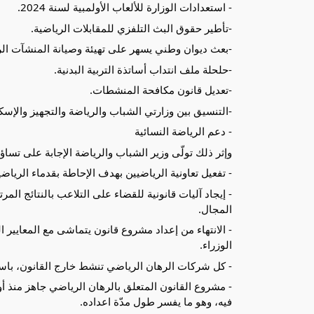
- استعدادات الوزارة للألعاب الأولمبية لسنة 2024.
-تأطير حقوق البث التلفزي للمقابلات الرياضية.
-بعث ديوان وطني يسهر على تهيئة وصيانة المنشآت الر
-حلحلة ملف انتداب أساتذة التربية البدنية.
-تعديل قانون مكافحة المنشطات.
-التنسيق بين وزارتي الشباب والرياضة والتجهيز والإسك
- دعم الرياضة النسائية
وإثر ذلك تولّى وزير الشباب والرياضة الإجابة على تساؤل
- تفعيل تعاونية الرياضيين بهدف الإحاطة بقدماء الرياضي
- إيجاد آليات قانونية للقضاء على التلاعب بالنتائج الم
المجال.
- الانتهاء من إعداد مشروع قانون يتماشى مع المعاي
الوزراء.
- كل شركات الرهان الرياضي تنشط خارج القانون، باست
فيه، وهو ما يفسر طول مدّة اعداده.