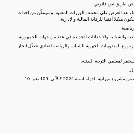
 عن طريق نص قانوني.
وط، بعد العرض على مختلف الوزرات المعنية، وسيمكّن من إحداث
 هيكلا أفقيا للرقابة المالية والإدارية.
ياضية.
ضية والشبابية والا حداثات الجديدة في عدد من جهات الجمهورية.
ز، ومع المندوبيات الجهوية للشباب والرياضة لتفادي تعطّل انجاز
تمر لمعلمي التربية البدنية.
ل.
ثم وقع التصويت على اعتمادات مهمّة الشباب والرياضة من مشروع ميزانية الدولة لسنة 2024 كالآتي: 109 نعم، 10