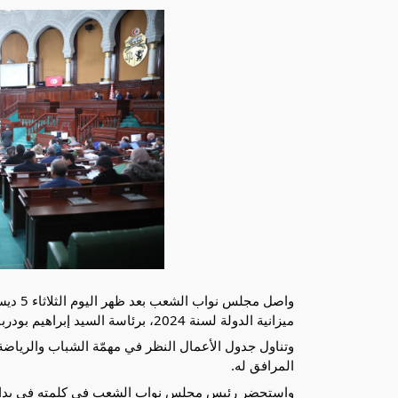
ميزانية الدولة لسنة 2024، برئاسة السيد إبراهيم بودربالة رئيس المجلس.
وتناول جدول الأعمال النظر في مهمّة الشباب والرياض
المرافق له.
واستحضر رئيس مجلس نواب الشعب في كلمته في بداية 