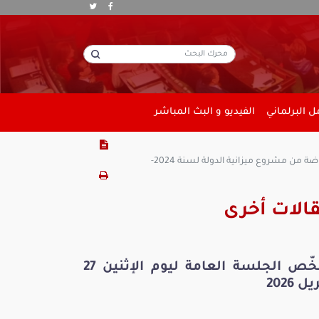
 البرلماني
الفيديو و البث المباشر
الات أخرى
ملخّص الجلسة العامة ليوم الإثنين 27
ل 2026