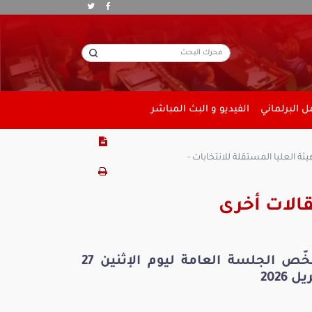
 البرلماني
الفيديو و البث المباشر
الات أخرى
ملخّص الجلسة العامة ليوم الإثنين 27
ل 2026