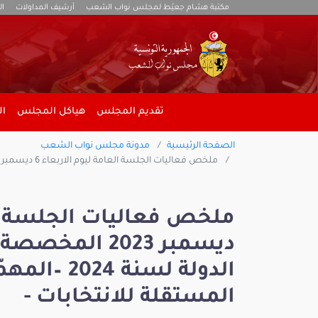
مكتبة هشام جعيّط لمجلس نواب الشعب
أرشيف المداولات
ال
تقديم المجلس
هياكل المجلس
ال
الصفحة الرئيسية
مدونة مجلس نواب الشعب
ملخص فعاليات الجلسة العامة ليوم الاربعاء 6 ديسمبر 2023 المخصصة لمناقشة مشروع ميزانية الدولة لسنة 2024 –المهمّة الخاصة: الهيئة العليا المستقلة للانتخابات -
ديسمبر 2023 ا
الدولة لسنة
المستقلة للانتخابات -