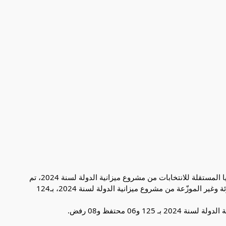
اثر المصادقة على اعتمادات المهمة الخاصة الهيئة العليا المستقلة للانتخابات من مشروع ميزانية الدولة لسنة 2024، تم
التصويت على اعتمادات المهمة الخاصة النفقات الطارئة وغير الموزّعة من مشروع ميزانية الدولة لسنة 2024، بـ124
 و06 محتفظ و08 رفض.