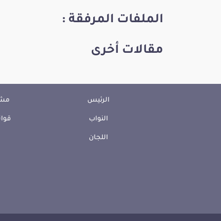
الملفات المرفقة :
مقالات أخرى
الرئيس
مشا
النواب
قوان
اللجان