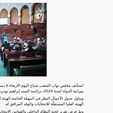
ميزانية الدولة لسنة 2024، برئاسة السيد إبراهيم بودربالة رئيس المجلس.
وتناول جدول الأعمال النظر في المهمّة الخاصة الهيئة 
الهيئة العليا المستقلّة للانتخابات والوفد المرافق
له.
وتمّ عرض تقرير لجنة النظام الداخلي والقوانين الانتخابي