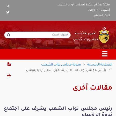
مكتبة هشام جعيّط لمجلس نواب الشعب
أرشيف المداولات
البث المباشر
الصفحة الرئيسية
مدونة مجلس نواب الشعب
رئيس مجلس نواب الشعب يستقبل سفير تركيا بتونس
مقالات أخرى
رئيس مجلس نواب الشعب يشرف على اجتماع
ندوة الرؤساء