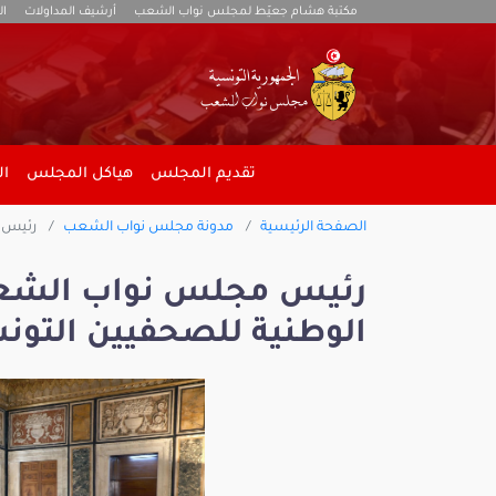
مكتبة هشام جعيّط لمجلس نواب الشعب
أرشيف المداولات
ال
تقديم المجلس
هياكل المجلس
ال
الصفحة الرئيسية
مدونة مجلس نواب الشعب
رئيس م
رئيس مجلس نواب الشعب 
الوطنية للصحفيين التون