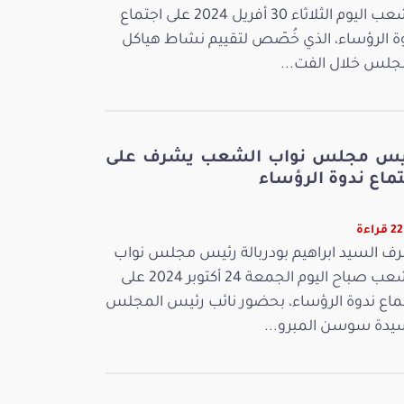
الشعب اليوم الثلاثاء 30 أفريل 2024 على اجتماع
ة الرؤساء، الذي خُصّص لتقييم نشاط هياكل
جلس خلال الفت...
يس مجلس نواب الشعب يشرف على
ماع ندوة الرؤساء
راءة
ف السيد ابراهيم بودربالة رئيس مجلس نواب
الشعب صباح اليوم الجمعة 24 أكتوبر 2024 على
ماع ندوة الرؤساء، بحضور نائب رئيس المجلس
يدة سوسن المبرو...