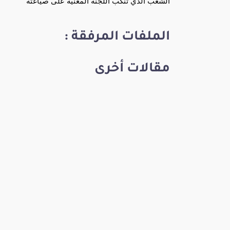
الشعب الذي تنكب اللجنة المعنية على صياغته
الملفات المرفقة :
مقالات أخرى