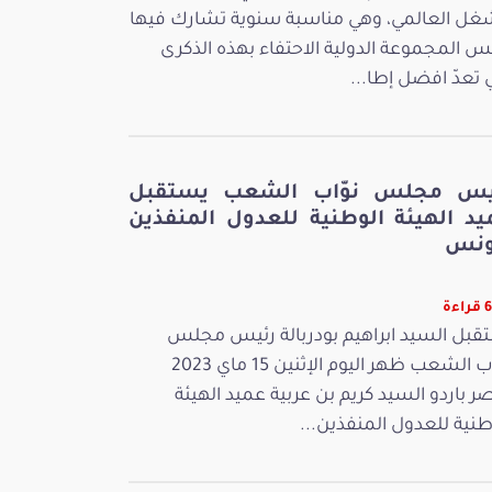
غل العالمي، وهي مناسبة سنوية تشارك فيها
س المجموعة الدولية الاحتفاء بهذه الذكرى
ي تعدّ افضل إطا...
يس مجلس نوّاب الشعب يستقبل
يد الهيئة الوطنية للعدول المنفذين
ونس
ءة
قبل السيد ابراهيم بودربالة رئيس مجلس
نوّاب الشعب ظهر اليوم الإثنين 15 ماي 2023
ر باردو السيد كريم بن عربية عميد الهيئة
طنية للعدول المنفذين...