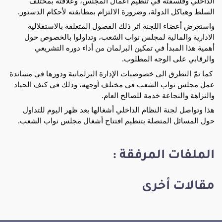
الداخلي وفلسفته في تنظيم أعمال المجلس، وعلاقته بمختلف 
السلط وهياكل الدولة، وضرورة الالتزام بمطابقته لأحكام الدستور. 
واستعرض أعضاء اللجنة اثر ذلك الفصول المتعلقة بالاستقلالية 
الادارية والمالية لمجلس نواب الشعب، وتداولوا بالخصوص حول 
أهمية هذا المبدأ في تمكين البرلمان من أداء دوره التشريعي 
والرقابي على الوجه المطلوب.
 كما تمّ التطرق الى خصوصيات الإدارة البرلمانية ودورها في مساندة 
عمل مجلس نواب الشعب في مختلف أوجهه، وذلك في كنف الحياد 
والنزاهة والنجاعة خدمة للصالح العام.
هذا وتواصل لجنة النظام الداخلي أشغالها بعد ظهر اليوم للتداول 
حول المسائل المتصلة بتنظيم افتتاح أشغال مجلس نواب الشعب.
الملفات المرفقة :
مقالات أخرى