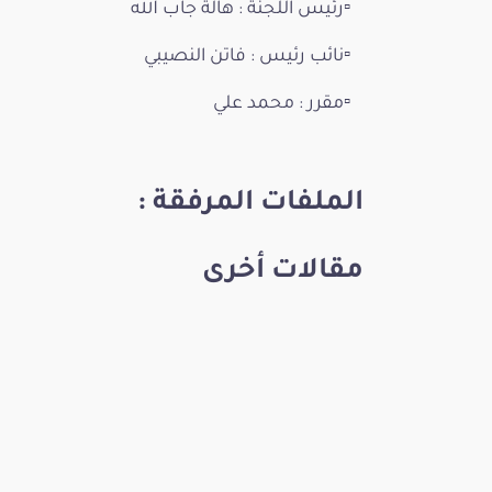
▫️رئيس اللجنة : هالة جاب الله
▫️نائب رئيس : فاتن النصيبي
▫️مقرر : محمد علي
الملفات المرفقة :
مقالات أخرى