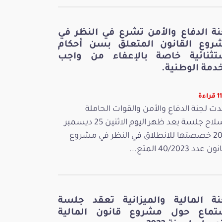
نة الدفاع والأمن تشرع في النظر في
روع القانون المتعلق بسن أحكام
تثنائية خاصة بالإعفاء من واجب
دمة الوطنية.
اءة
ت لجنة الدفاع والأمن والقوات الحاملة
للسلاح جلسة بعد ظهر اليوم الاثنين 25 ديسمبر
2023 خصصتها للانطلاق في النظر في مشروع
 عدد 40/2023 المتع...
نة المالية والميزانية تعقد جلسة
تماع حول مشروع قانون المالية