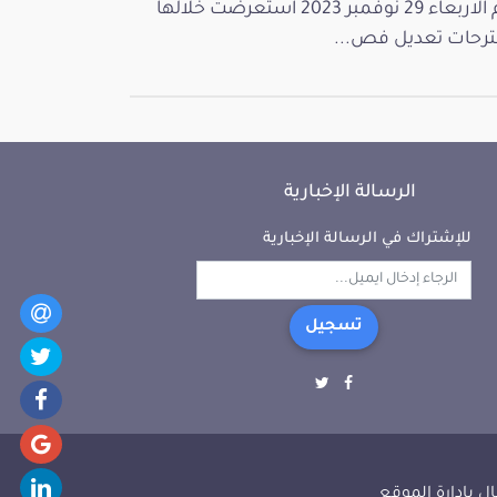
يوم الاربعاء 29 نوفمبر 2023 استعرضت خلالها
رحات تعديل فص...
الرسالة الإخبارية
للإشتراك في الرسالة الإخبارية
تسجيل
ل بإدارة الموقع