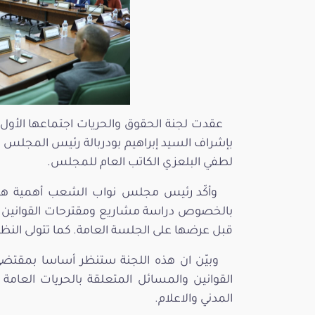
بإشراف السيد إبراهيم بودربالة رئيس المجلس
لطفي البلعزي الكاتب العام للمجلس.
‎وأكّد رئيس مجلس نواب الشعب أهمية هذه 
بالخصوص دراسة مشاريع ومقترحات القوانين ال
قبل عرضها على الجلسة العامة. كما تتولى الن
القوانين والمسائل المتعلقة بالحريات العام
المدني والاعلام.