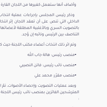
الداخلي التي تنص على أن تعقد اللجان إثر انتخاب
التناصف بين الرئيس ونائبه إن وُجد.
▪️منصب رئيس: هالة جاب الله
▪️منصب نائب رئيس: فاتن النصيبي
▪️منصب مقرّر: محمد علي
‎وبعد عمليات التصويت وإحصاء الأصوات، تمّ ا
المترشحين الفائزين بمنصب نائب رئيس اللجنة وا
: