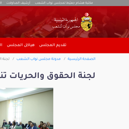
مكتبة هشام جعيّط لمجلس نواب الشعب
أرشيف المداولات
ال
تقديم المجلس
هياكل المجلس
ال
الصفحة الرئيسية
مدونة مجلس نواب الشعب
لجنة ا
لجنة الحقوق والحريات تن