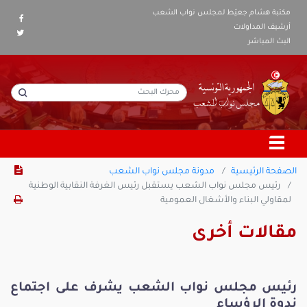
مكتبة هشام جعيّط لمجلس نواب الشعب
أرشيف المداولات
البث المباشر
الصفحة الرئيسية
مدونة مجلس نواب الشعب
رئيس مجلس نواب الشعب يستقبل رئيس الغرفة النقابية الوطنية
لمقاولي البناء والأشغال العمومية
مقالات أخرى
رئيس مجلس نواب الشعب يشرف على اجتماع
ندوة الرؤساء