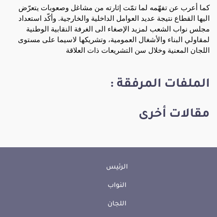
كما أعرب عن تفهّمه لما تمّت إثارته من مشاغل وصعوبات يتعرّض
اليها القطاع نتيجة عديد العوامل الداخلية والخارجية. وأكّد استعداد
مجلس نواب الشعب لمزيد الإصغاء الى الغرفة النقابية الوطنية
لمقاولي البناء والأشغال العمومية، وتشريكها لاسيما على مستوى
اللجان المعنية وخلال سن التشريعات ذات العلاقة
الملفات المرفقة :
مقالات أخرى
الرئيس
النواب
اللجان