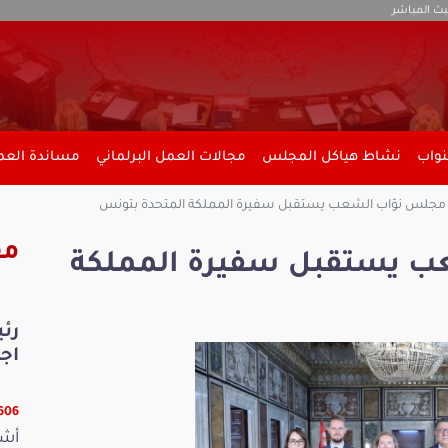
بث المباشر
نواب
نشاط هياكل المجلس
مجالات العمل البرلماني
مساندة العمل
جلس نوّاب الشعب يستقبل سفيرة المملكة المتحدة بتونس
مق
ب يستقبل سفيرة المملكة
رئ
اجت
25606 
أشر