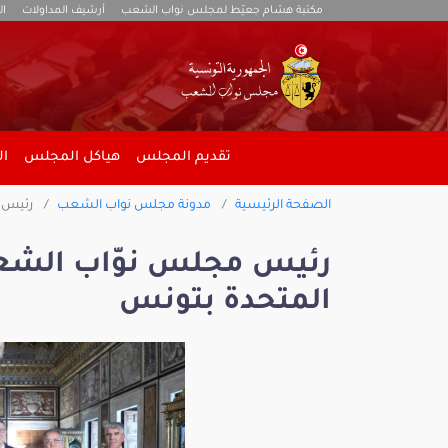
مكتبة هشام جعيّط لمجلس نواب الشعب
أرشيف المداولات
ال
تقديم المجلس
هياكل المجلس
ال
الصفحة الرئيسية
مدونة مجلس نواب الشعب
رئيس م
رئيس مجلس نوّاب الشع
المتحدة بتونس