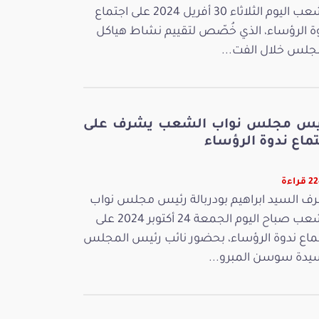
الشعب اليوم الثلاثاء 30 أفريل 2024 على اجتماع
ة الرؤساء، الذي خُصّص لتقييم نشاط هياكل
جلس خلال الفت...
يس مجلس نواب الشعب يشرف على
ماع ندوة الرؤساء
راءة
ف السيد ابراهيم بودربالة رئيس مجلس نواب
الشعب صباح اليوم الجمعة 24 أكتوبر 2024 على
ماع ندوة الرؤساء، بحضور نائب رئيس المجلس
يدة سوسن المبرو...