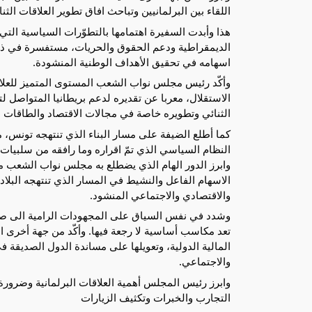
اللقاء بين البرلمانيين وتباحث افاق تطوير العلاقات الثن
هذا وأبدت السفيرة اهتمامها بالتطوّرات السياسية الت
الديمقراطية ودعم الحقوق والحريات، مستفسرة في ذ
اسهامه في تحقيق الأهداف الوطنية المنشودة.
وأكّد رئيس مجلس نواب الشعب المستوى المتميز للعلاقات
الاستقلال، معربا عن تقديره لدعم بريطانيا المتواصل 
الثنائي وتطويره خاصة في مجالات الاقتصاد والطاقات ا
وابرز الدور الهام الذي يضطلع به مجلس نواب الشعب 
الاسهام الفاعل والنشيط في المسار الذي تنتهجه البلا
والاقتصادي والاجتماعي المنشود.
وشدد في نفس السياق على المجهودات الرامية الى صون 
تعد مكاسب أساسية لا رجعة فيها. وأكّد من جهة أخرى 
المالية الدولية، وتعويلها على مساندة الدول الصديقة ف
والاجتماعي.
وابرز رئيس المجلس أهمية العلاقات البرلمانية وضرورة
التجارب والخبرات وتكثيف الزيارات