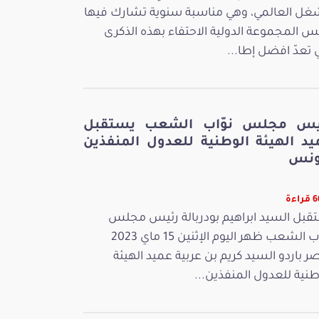
غل العالمي، وهي مناسبة سنوية تشارك فيها
س المجموعة الدولية الاحتفاء بهذه الذكرى
ي تعدّ افضل إطا...
يس مجلس نوّاب الشعب يستقبل
يد الهيئة الوطنية للعدول المنفذين
ونس
اءة
قبل السيد ابراهيم بودربالة رئيس مجلس
نوّاب الشعب ظهر اليوم الإثنين 15 ماي 2023
ر باردو السيد كريم بن عربية عميد الهيئة
طنية للعدول المنفذين...