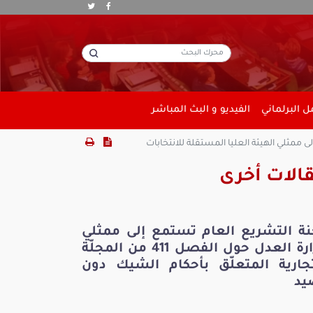
 البرلماني
الفيديو و البث المباشر
إلى ممثلي الهيئة العليا المستقلة للانتخابات
الات أخرى
نة التشريع العام تستمع إلى ممثلي
وزارة العدل حول الفصل 411 من المجلّة
تجارية المتعلّق بأحكام الشيك دون
يد