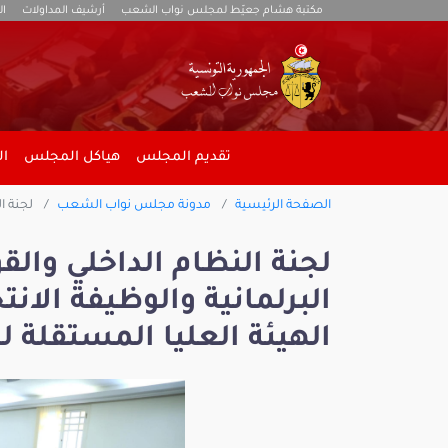
مكتبة هشام جعيّط لمجلس نواب الشعب
أرشيف المداولات
ال
تقديم المجلس
هياكل المجلس
ال
الصفحة الرئيسية
مدونة مجلس نواب الشعب
لجنة ال
لجنة النظام الداخلي والقو
البرلمانية والوظيفة الان
الهيئة العليا المستقلة ل