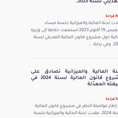
عديلي لسنة 2023.
اءة
ت لجنة المالية والميزانية جلسة مساء
الخميس 19 أكتوبر 2023 استمعت خلالها إلى وزيرة
الية حول مشروع قانون المالية التعديلي لسنة
بداية ...
نة المالية والميزانية تصادق على
مشروع قانون المالية لسنة 2024 في
غته المعدّلة
اءة
إطار مواصلة النظر في مشروع قانون المالية
لسنة 2024، عقدت لجنة المالية والميزانية جلسة