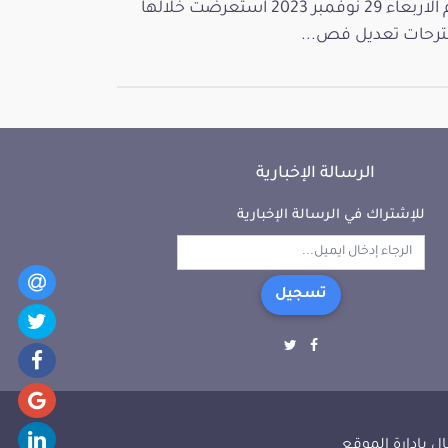
يوم الاربعاء 29 نوفمبر 2023 استعرضت خلالها
رحات تعديل فص...
الرسالة الإخبارية
للإشتراك في الرسالة الإخبارية
تسجيل
ل بإدارة الموقع