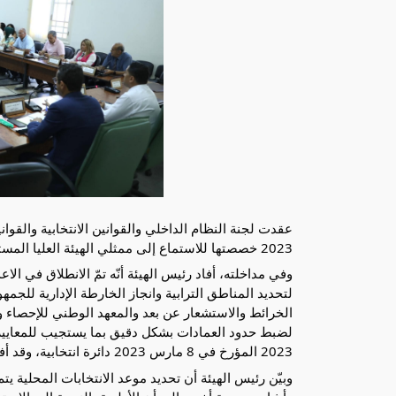
2023 خصصتها للاستماع إلى ممثلي الهيئة العليا المستقلة للانتخابات حول استعداداتها للاستحقاقات الانتخابية المقبلة.
وفي مداخلته، أفاد رئيس الهيئة أنّه تمّ الانطلاق في ال
لتحديد
المناطق الترابية وانجاز الخارطة الإدارية للجمه
الخرائط والاستشعار عن بعد والمعهد الوطني للإحصاء ود
2023 المؤرخ في 8 مارس 2023 دائرة انتخابية، وقد أفضى هذا المشروع إلى تحديد 2055 دائرة انتخابية.
وبيّن رئيس الهيئة أن تحديد موعد الانتخابات المحلية 