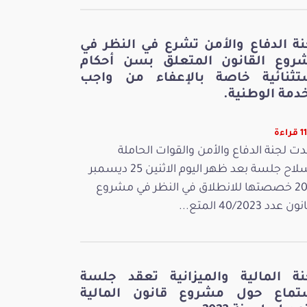
نة الدفاع والأمن تشرع في النظر في
روع القانون المتعلق بسن أحكام
تثنائية خاصة بالإعفاء من واجب
دمة الوطنية.
اءة
ت لجنة الدفاع والأمن والقوات الحاملة
للسلاح جلسة بعد ظهر اليوم الاثنين 25 ديسمبر
2023 خصصتها للانطلاق في النظر في مشروع
 عدد 40/2023 المتع...
نة المالية والميزانية تعقد جلسة
تماع حول مشروع قانون المالية