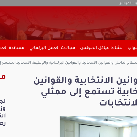
بث المباشر
نواب
نشاط هياكل المجلس
مجالات العمل البرلماني
مساندة العمل
نظام الداخلي والقوانين الانتخابية والقوانين البرلمانية والوظيفة الانتخابية تستمع 
مق
انين الانتخابية والقوانين
تخابية تستمع إلى ممثلي
لج
لانتخابات
ال
رص