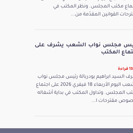
ماع مكتب المجلس. ونظر المكتب في
رحات القوانين المقدّمة من...
يس مجلس نواب الشعب يشرف على
تماع المكتب
راءة
ف السيد ابراهيم بودربالة رئيس مجلس نواب
الشعب اليوم الأربعاء 18 فيفري 2026 على اجتماع
ب المجلس. وتداول المكتب في بداية أشغاله
وص مقترحات ا...