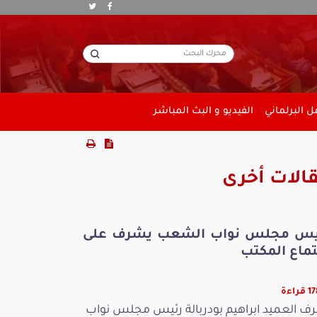
 البرلماني
الفيديو و البث المباشر
الات أخرى
يس مجلس نواب الشعب يشرف على
تماع المكتب
راءة
ف العميد ابراهيم بودربالة رئيس مجلس نواب