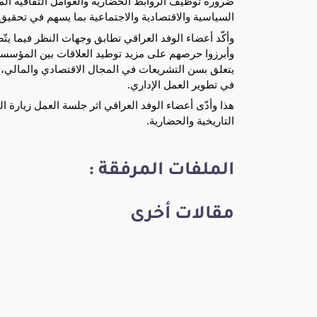
ضرورة توظيف الروابط الحضارية والعوامل الثقافية المش
السياسية والاقتصادية والاجتماعية بما يسهم في تحقيق ا
وأكّد أعضاء الوفد العراقي تطابق وجهات النظر فيما يت
وأبرزوا حرصهم على مزيد توطيد العلاقات بين المؤسستي
يتعلق بسن التشريعات في المجال الاقتصادي والمالي، ف
في تطوير العمل الإداري.
هذا وأدّى أعضاء الوفد العراقي اثر جلسة العمل زيارة 
التاريخية والحضارية.
الملفات المرفقة :
مقالات أخرى