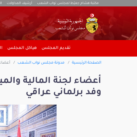
مكتبة هشام جعيّط لمجلس نواب الشعب
أرشيف المداولات
ال
تقديم المجلس
هياكل المجلس
ال
الصفحة الرئيسية
مدونة مجلس نواب الشعب
أعضاء 
أعضاء لجنة المالية والم
وفد برلماني عراقي