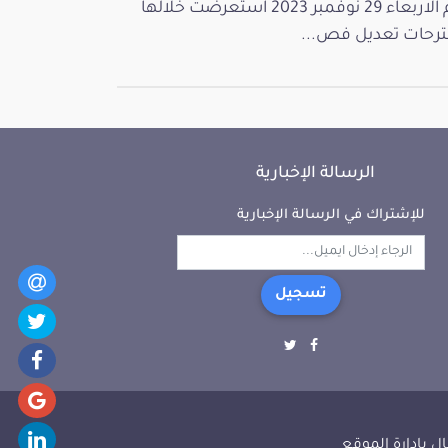
يوم الاربعاء 29 نوفمبر 2023 استعرضت خلالها
رحات تعديل فص...
الرسالة الإخبارية
للإشتراك في الرسالة الإخبارية
تسجيل
ل بإدارة الموقع