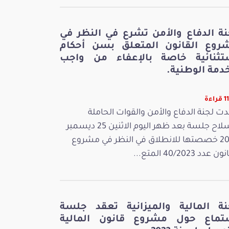
نة الدفاع والأمن تشرع في النظر في
روع القانون المتعلق بسن أحكام
تثنائية خاصة بالإعفاء من واجب
دمة الوطنية.
اءة
ت لجنة الدفاع والأمن والقوات الحاملة
للسلاح جلسة بعد ظهر اليوم الاثنين 25 ديسمبر
2023 خصصتها للانطلاق في النظر في مشروع
 عدد 40/2023 المتع...
نة المالية والميزانية تعقد جلسة
تماع حول مشروع قانون المالية