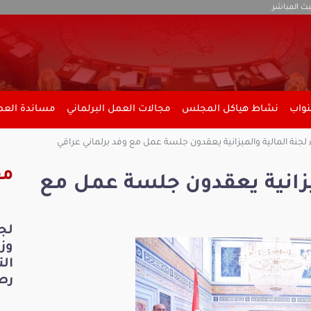
بث المباشر
نواب
نشاط هياكل المجلس
مجالات العمل البرلماني
مساندة العمل
لجنة المالية والميزانية يعقدون جلسة عمل مع وفد برلماني عراقي
مق
يزانية يعقدون جلسة عمل مع
لج
ال
رص