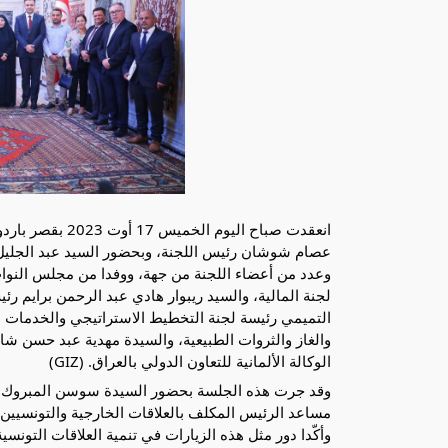
انعقدت صباح اليو
عصام شوشان رئيس اللجنة، وبحضور السيد عبد الجليل ا
وعدد من أعضاء اللجنة من جهة، ووفدا من مجلس النو
لجنة المالية، والسيد ريبوار هادي عبد الرحمن برايم رئ
التميمي رئيسة لجنة التخطيط الاستراتيجي والخدمات ا
والغاز والثروات الطبيعية، والسيدة مهدية عبد حسن شا
الوكالة الألمانية للتعاون الدولي بالعراق. (GIZ)
وقد جرت هذه الجلسة بحضور السيدة سوسن المبروك ن
مساعد الرئيس المكلف بالعلاقات الخارجية والتونسيين با
وأكّدا دور مثل هذه الزيارات في تنمية العلاقات التونس