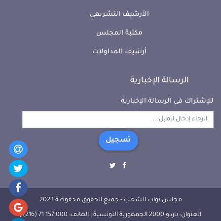
الأرشيف التشريعي
مكتبة المجلس
أرشيف المداولات
الرسالة الإخبارية
للإشتراك في الرسالة الإخبارية
تسجيل
مجلس نواب الشعب - جميع الحقوق محفوظة 2023
العنوان: باردو 2000 الجمهورية التونسية | الهاتف: 000 157 71 (216) |