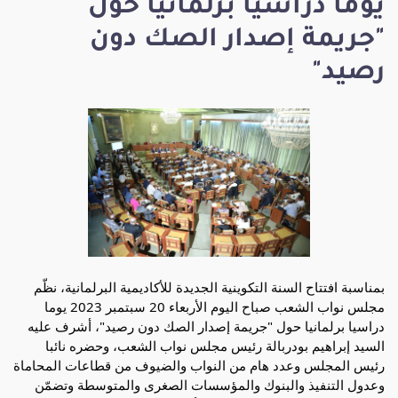
يوما دراسيا برلمانيا حول
"جريمة إصدار الصك دون
رصيد"
بمناسبة افتتاح السنة التكوينية الجديدة للأكاديمية البرلمانية، نظّم
مجلس نواب الشعب صباح اليوم الأربعاء 20 سبتمبر 2023 يوما
دراسيا برلمانيا حول "جريمة إصدار الصك دون رصيد"، أشرف عليه
السيد إبراهيم بودربالة رئيس مجلس نواب الشعب، وحضره نائبا
رئيس المجلس وعدد هام من النواب والضيوف من قطاعات المحاماة
وعدول التنفيذ والبنوك والمؤسسات الصغرى والمتوسطة وتضمّن