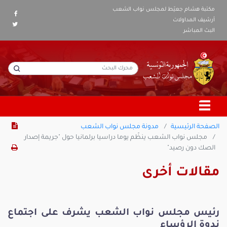
مكتبة هشام جعيّط لمجلس نواب الشعب
أرشيف المداولات
البث المباشر
الصفحة الرئيسية
مدونة مجلس نواب الشعب
مجلس نواب الشعب ينظّم يوما دراسيا برلمانيا حول "جريمة إصدار
الصك دون رصيد"
مقالات أخرى
رئيس مجلس نواب الشعب يشرف على اجتماع
ندوة الرؤساء