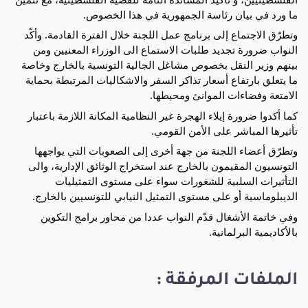
ما ورد في بيان رئاسة الجمهورية في هذا الخصوص.
وتطرّق الاجتماع إلى برنامج عمل اللجنة خلال الفترة القادمة. وأكّد
النواب ضرورة تجديد طلبات الاستماع الى الوزراء المعنيين ومن
بينهم وزير النقل بخصوص مشاغل الجالية التونسية بالخارج وخاصة
ما يتعلق بارتفاع أسعار تذاكر السفر والاشكاليات المرتبطة بحماية
الامتعة وفضاءات الموانئ ومحيطها.
كما أكدوا ضرورة إيلاء الهجرة غير النظامية المكانة اللازمة باعتبار
تأثيرها المباشر على الأمن القومي.
وتطرّق أعضاء اللجنة من جهة أخرى إلى الصعوبات التي يواجهها
التونسيون المقيمون بالخارج عند استخراج الوثائق الإدارية، والى
التأثيرات السلبية للشغورات سواء على مستوى التمثيليات
الديبلوماسية أو على مستوى التمثيل النيابي للتونسيين بالخارج.
وفي خاتمة الأشغال قدّم النواب عددا من محاور برامج التكوين
بالأكاديمية البرلمانية.
الملفات المرفقة :