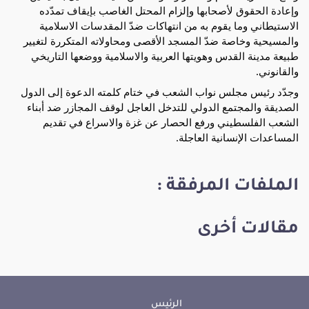
وإعادة الحقوق لأصحابها وإلزام المحتل الغاصب بإيقاف تمدّده
الاستيطاني وما يقوم به من انتهاكات ضدّ المقدسات الاسلامية
والمسيحية وخاصة ضدّ المسجد الأقصى ومحاولاته المتكررة لتغيير
طبيعة مدينة القدس وهويتها العربية والاسلامية ووضعها التاريخي
والقانوني.
وجدّد رئيس مجلس نواب الشعب في ختام كلمته الدعوة إلى الدول
الصديقة والمجتمع الدولي للتدخل العاجل لوقف المجازر ضد أبناء
الشعب الفلسطيني ورفع الحصار عن غزة والاسراع في تقديم
المساعدات الإنسانية العاجلة.
الملفات المرفقة :
مقالات أخرى
الرئيس