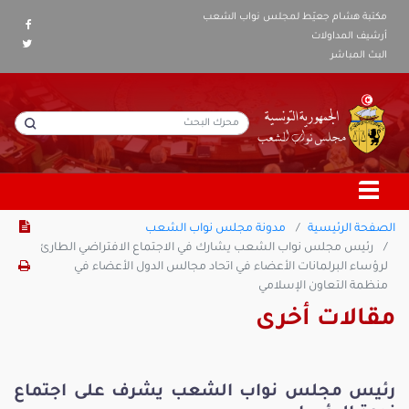
مكتبة هشام جعيّط لمجلس نواب الشعب
أرشيف المداولات
البث المباشر
الصفحة الرئيسية
مدونة مجلس نواب الشعب
رئيس مجلس نواب الشعب يشارك في الاجتماع الافتراضي الطارئ
لرؤساء البرلمانات الأعضاء في اتحاد مجالس الدول الأعضاء في
منظمة التعاون الإسلامي
مقالات أخرى
رئيس مجلس نواب الشعب يشرف على اجتماع