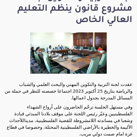
مشروع قانون ينظم التعليم
العالي الخاص
عقدت لجنة التربية والتكوين المهني والبحث العلمي والشباب
والرياضة بتاريخ 25 أكتوبر 2023 اجتماعا خصصته للنظر في جملة من
المسائل المدرجة بجدول اعمالها.
وفي مستهل الجلسة ترحّم الحاضرون على أرواح الشهداء
الفلسطينيين وعبّر رئيس اللجنة على موقف بلادنا المبدئي قيادة
وشعبا في مساندته اللامشروطة للقضية الفلسطينية، مديناللأحداث
الأليمة والخطيرة بالأراضي الفلسطينية المحتلة، وخصوصا في قطاع
غزة امام صمت دولي مريب.