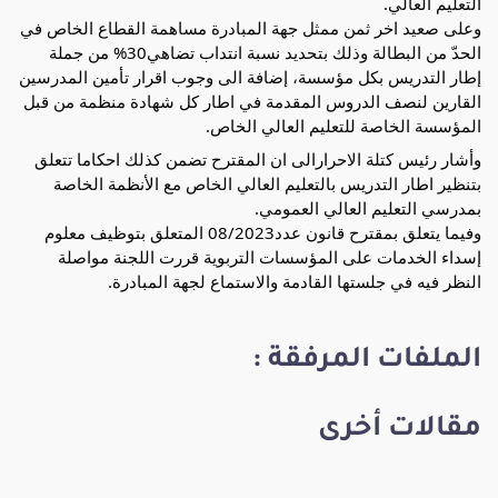
التعليم العالي.
وعلى صعيد اخر ثمن ممثل جهة المبادرة مساهمة القطاع الخاص في
الحدّ من البطالة وذلك بتحديد نسبة انتداب تضاهي30% من جملة
إطار التدريس بكل مؤسسة، إضافة الى وجوب اقرار تأمين المدرسين
القارين لنصف الدروس المقدمة في اطار كل شهادة منظمة من قبل
المؤسسة الخاصة للتعليم العالي الخاص.
وأشار رئيس كتلة الاحرارالى ان المقترح تضمن كذلك احكاما تتعلق
بتنظير اطار التدريس بالتعليم العالي الخاص مع الأنظمة الخاصة
بمدرسي التعليم العالي العمومي.
وفيما يتعلق بمقترح قانون عدد08/2023 المتعلق بتوظيف معلوم
إسداء الخدمات على المؤسسات التربوية قررت اللجنة مواصلة
النظر فيه في جلستها القادمة والاستماع لجهة المبادرة.
الملفات المرفقة :
مقالات أخرى