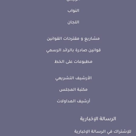
النواب
اللجان
مشاريع و مقترحات القوانين
قوانين صادرة بالرائد الرسمي
مطبوعات على الخط
الأرشيف التشريعي
مكتبة المجلس
أرشيف المداولات
الرسالة الإخبارية
للإشتراك في الرسالة الإخبارية