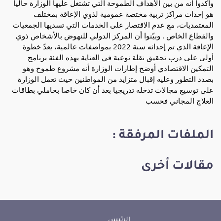
واكّدوا أنه من بين الأهداف الطموحة التي تشتغل عليها الوزارة حاليا
هو إحداث مراكز تربية مختصة عمومية لذوي الإعاقة بمختلف
المعتمديات، مع عدم الاقتصار على الخدمات التي تسديها الجمعيات
والقطاع الخاص . وبيّنوا أن المركز الدولي للنهوض بالأشخاص ذوي
الإعاقة الذي تم إحداثه سنة 2022 بمواصفات عالمية، يعدّ خطوة
أولى على درب تحقيق نقلة نوعية في العناية بهذه الفئة برنامج
التمكين الاقتصادي أوضح إطارات الوزارة أنه مشروع طموح وهو
بصدد التطور وعليه إقبال متزايد من المواطنين حيث تعمل الوزارة
على توسيع مجالات تدخله تدريجيا بعد أن كان خاصا بحاملي بطاقات
العلاج المجاني فحسب
الملفات المرفقة :
مقالات أخرى
الرئيس