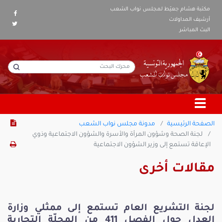
مكتبة هشام جعيّط لمجلس نواب الشعب
أرشيف المداولات
البث المباشر
الصفحة الرئيسية
مدونة مجلس نواب الشعب
لجنة الصحة وشؤون المرأة والأسرة والشؤون الاجتماعية وذوي
الإعاقة تستمع إلى وزير الشؤون الاجتماعية
مقالات أخرى
لجنة التشريع العام تستمع إلى ممثلي وزارة
العدل حول الفصل 411 من المجلّة التجارية