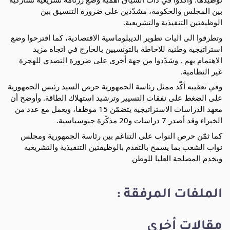
بين المجلس والحكومة، مشدّدين على ضرورة التنسيق بين
الوظيفتين التنفيذية والتشريعية.
وتطرقوا الى اليات تطوير الديبلوماسية الاقتصادية، كما اقترحوا وضع
استراتيجية وطنية للاحاطة بالتونسيين بالخارج في اتجاه مزيد
الاهتمام بهم . وشدّدوا من جهة أخرى على ضرورة التصدي للهجرة
غير النظامية.
وفي تعقيبه أكّد ممثل رئاسة الجمهورية حرص السيد رئيس الجمهورية
على الضغط على نفقات التسيير وترشيد استهلاك الطاقة. وأوضح أن
معهد الدراسات الاستراتيجية يتضمّن 15 موظفا، ويعمل مع عدد من
الخبراء وقد أصدر 7 دراسات و20 مذكّرة جيوسياسية.
كما ثمّن حرص النواب على التناغم بين رئاسة الجمهورية ومجلس
نواب الشعب بما يسمح بالتقدم بالوظيفتين التنفيذية والتشريعية
ويخدم المصلحة العليا للوطن
الملفات المرفقة :
مقالات أخرى