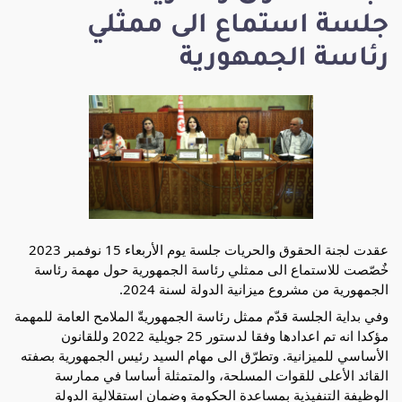
جلسة استماع الى ممثلي
رئاسة الجمهورية
عقدت لجنة الحقوق والحريات جلسة يوم الأربعاء 15 نوفمبر 2023
خٌصّصت للاستماع الى ممثلي رئاسة الجمهورية حول مهمة رئاسة
الجمهورية من مشروع ميزانية الدولة لسنة 2024.
وفي بداية الجلسة قدّم ممثل رئاسة الجمهوريةّ الملامح العامة للمهمة
مؤكدا انه تم اعدادها وفقا لدستور 25 جويلية 2022 وللقانون
الأساسي للميزانية. وتطرّق الى مهام السيد رئيس الجمهورية بصفته
القائد الأعلى للقوات المسلحة، والمتمثلة أساسا في ممارسة
الوظيفة
التنفيذية بمساعدة الحكومة وضمان استقلالية الدولة