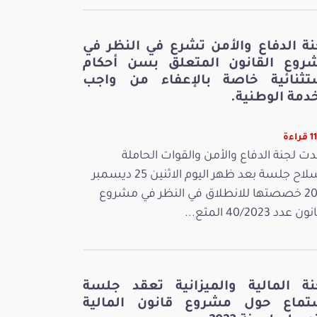
نة الدفاع والأمن تشرع في النظر في
روع القانون المتعلق بسن أحكام
تثنائية خاصة بالإعفاء من واجب
دمة الوطنية.
اءة
ت لجنة الدفاع والأمن والقوات الحاملة
للسلاح جلسة بعد ظهر اليوم الاثنين 25 ديسمبر
2023 خصصتها للانطلاق في النظر في مشروع
 عدد 40/2023 المتع...
نة المالية والميزانية تعقد جلسة
تماع حول مشروع قانون المالية