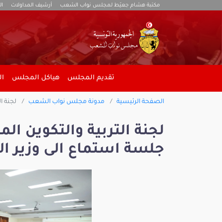
مكتبة هشام جعيّط لمجلس نواب الشعب
أرشيف المداولات
ال
تقديم المجلس
هياكل المجلس
ال
الصفحة الرئيسية
مدونة مجلس نواب الشعب
لجنة ال
لجنة التربية والتكوين ال
جلسة استماع الى وزير ال