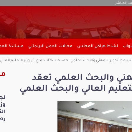
بث المباشر
نواب
نشاط هياكل المجلس
مجالات العمل البرلماني
مساندة العمل
تربية والتكوين المهني والبحث العلمي تعقد جلسة استماع الى وزير التعليم العالي
مق
مهني والبحث العلمي تعقد
تعليم العالي والبحث العلمي
لج
ال
رص