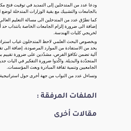
ودعا عدد من المتدخلين إلى التمديد في توقيت فتح مكت
بالجامعات والتشبيك مع بقية الوزارات المتدخلة لوضع اس
كما تطرّق عدد من المتدخلين الى مسالة التعليم العال
إضافة الى ضرورة إلزام الجامعات الخاصة بانتداب حد أ
لخريجي كليات الهندسة.
وبخصوص البحث العلمي لاحظ المتدخلون غياب استراتيج
يحد من الاستفادة من الموارد المرصودة، إضافة الى تق
آلية تضمن تكافؤ الفرص، مشدّدين على ضرورة تقييم برا
المتجدّدة والبديلة. واكّدوا ضرورة التفكير في اليات 
الجامعيين وتنمية ثقافة المبادرة وبعث المؤسسات.
وتساءل عدد من النواب من جهة أخرى حول استراتيجية ا
الملفات المرفقة :
مقالات أخرى