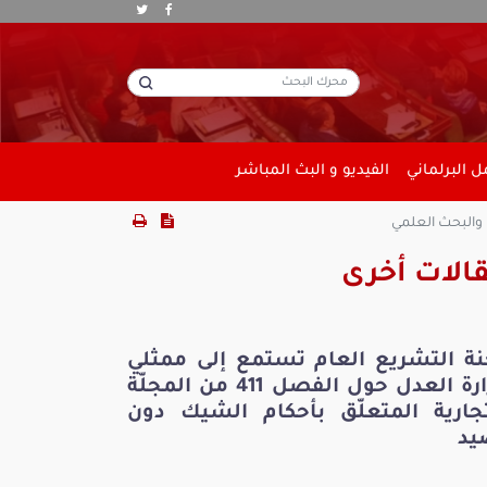
 البرلماني
الفيديو و البث المباشر
 والبحث العلمي
الات أخرى
نة التشريع العام تستمع إلى ممثلي
وزارة العدل حول الفصل 411 من المجلّة
تجارية المتعلّق بأحكام الشيك دون
يد