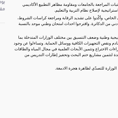
بات المراجعة بالجامعات ومقاومة مظاهر التطبيع الأكاديمي
مقت
تراتيجية لإصلاح نظام التربية والتعليم.
ي الخاص، وأكّدوا على تشديد الرقابة ومراجعة كراسات الشروط،
دني من الدكاترة. واقترحوا احداث امتحان وطني موحد بالنسبة
ية وطنية وضعف التنسيق بين مختلف الوزارات المتدخلة بما
ادم ونقص التجهيزات الكافية ووسائل الحماية. وتساءلوا عن وجود
ءات الاختراع وتثمين الأبحاث العلمية في مجال المياه والطاقات
جديدة لتثمين مشاريع ختم البحث وتحفيز إطارات التدريس من
لوزارة للتصدّي لظاهرة هجرة الادمغة.