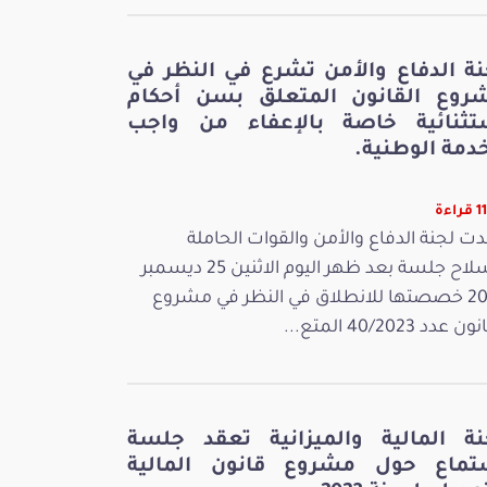
نة الدفاع والأمن تشرع في النظر في
روع القانون المتعلق بسن أحكام
تثنائية خاصة بالإعفاء من واجب
دمة الوطنية.
اءة
ت لجنة الدفاع والأمن والقوات الحاملة
للسلاح جلسة بعد ظهر اليوم الاثنين 25 ديسمبر
2023 خصصتها للانطلاق في النظر في مشروع
 عدد 40/2023 المتع...
نة المالية والميزانية تعقد جلسة
تماع حول مشروع قانون المالية