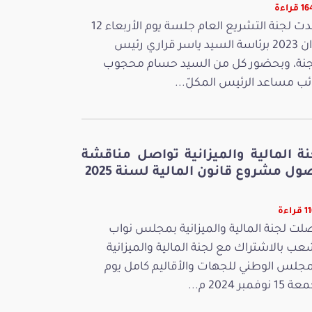
قراءة
عقدت لجنة التشريع العام جلسة يوم الأربعاء 12
جوان 2023 برئاسة السيد ياسر قراري رئيس
جنة، وبحضور كل من السيد حسام محجوب
ائب مساعد الرئيس المكلّ...
نة المالية والميزانية تواصل مناقشة
ل مشروع قانون المالية لسنة 2025
راءة
لت لجنة المالية والميزانية بمجلس نواب
عب بالاشتراك مع لجنة المالية والميزانية
مجلس الوطني للجهات والأقاليم كامل يوم
 نوفمبر 2024 م...