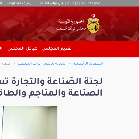
مكتبة هشام جعيّط لمجلس نواب الشعب
أرشيف المداولات
ال
تقديم المجلس
هياكل المجلس
ال
الصفحة الرئيسية
مدونة مجلس نواب الشعب
لجنة ال
لجنة الصّناعة والتجارة ت
الصناعة والمناجم والطاق