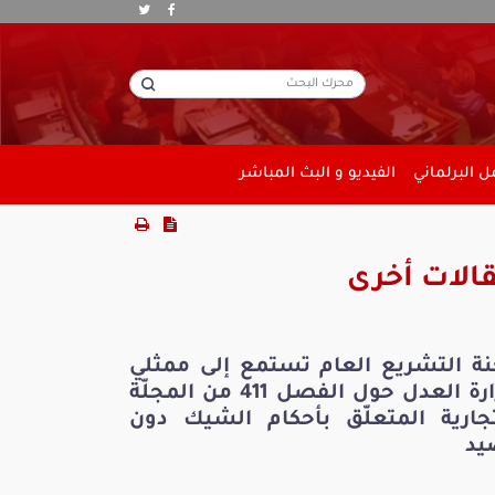
 البرلماني
الفيديو و البث المباشر
الات أخرى
نة التشريع العام تستمع إلى ممثلي
وزارة العدل حول الفصل 411 من المجلّة
تجارية المتعلّق بأحكام الشيك دون
يد