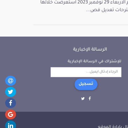
يوم الاربعاء 29 نوفمبر 2023 استعرضت خلالها
رحات تعديل فص...
الرسالة الإخبارية
للإشتراك في الرسالة الإخبارية
تسجيل
ل بإدارة الموقع