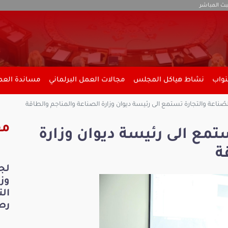
بث المباشر
نواب
نشاط هياكل المجلس
مجالات العمل البرلماني
مساندة العمل
صّناعة والتجارة تستمع الى رئيسة ديوان وزارة الصناعة والمناجم والطاقة
مق
ستمع الى رئيسة ديوان وزارة
ة
لج
ال
رص