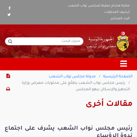
مكتبة هشام جعيّط لمجلس نواب الشعب
أرشيف المداولات
البث المباشر
الصفحة الرئيسية
مدونة مجلس نواب الشعب
رئيس مجلس نواب الشعب يطلّع على محتويات معرض وزارة
التجهيز والإسكان ببهو المجلس
مقالات أخرى
رئيس مجلس نواب الشعب يشرف على اجتماع
ندوة الرؤساء