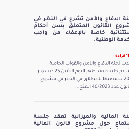
نة الدفاع والأمن تشرع في النظر في
روع القانون المتعلق بسن أحكام
تثنائية خاصة بالإعفاء من واجب
دمة الوطنية.
اءة
ت لجنة الدفاع والأمن والقوات الحاملة
للسلاح جلسة بعد ظهر اليوم الاثنين 25 ديسمبر
2023 خصصتها للانطلاق في النظر في مشروع
 عدد 40/2023 المتع...
نة المالية والميزانية تعقد جلسة
تماع حول مشروع قانون المالية