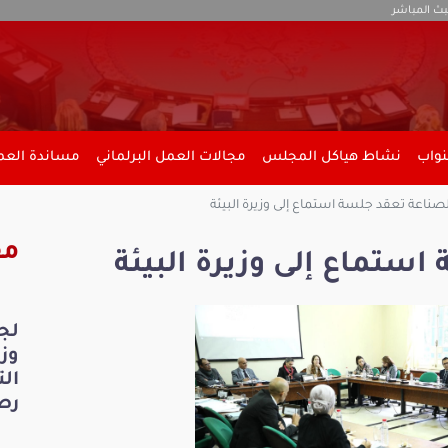
بث المباشر
نواب
نشاط هياكل المجلس
مجالات العمل البرلماني
مساندة العمل
صناعة تعقد جلسة استماع إلى وزيرة البيئة
مق
استماع إلى وزيرة البيئة
لج
ال
رص