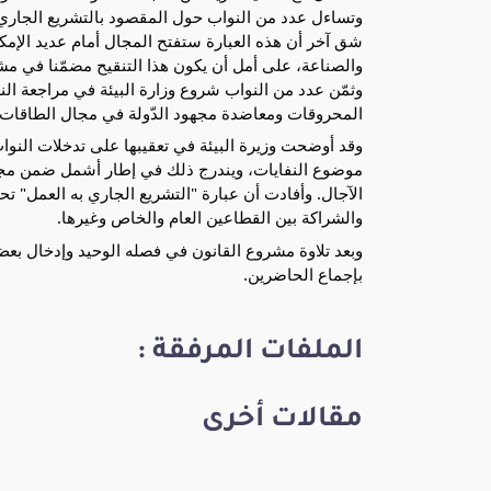
وتساءل عدد من النواب حول المقصود بالتشريع الجاري 
شق آخر أن هذه العبارة ستفتح المجال أمام عديد الإمكا
والصناعة، على أمل أن يكون هذا التنقيح مضمّنا في مشر
وثمّن عدد من النواب شروع وزارة البيئة في مراجعة ا
المحروقات ومعاضدة مجهود الدّولة في مجال الطاقات ا
وقد أوضحت وزيرة البيئة في تعقيبها على تدخلات النوا
موضوع النفايات، ويندرج ذلك في إطار أشمل ضمن مجل
الآجال. وأفادت أن عبارة "التشريع الجاري به العمل"
والشراكة بين القطاعين العام والخاص وغيرها.
وبعد تلاوة مشروع القانون في فصله الوحيد وإدخال بعض
بإجماع الحاضرين.
الملفات المرفقة :
مقالات أخرى