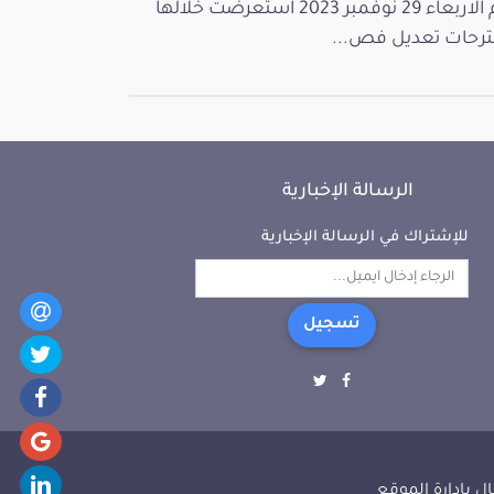
يوم الاربعاء 29 نوفمبر 2023 استعرضت خلالها
رحات تعديل فص...
الرسالة الإخبارية
للإشتراك في الرسالة الإخبارية
تسجيل
ل بإدارة الموقع