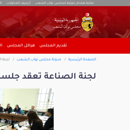
مكتبة هشام جعيّط لمجلس نواب الشعب
أرشيف المداولات
ال
تقديم المجلس
هياكل المجلس
ال
الصفحة الرئيسية
مدونة مجلس نواب الشعب
لجنة ال
لجنة الصناعة تعقد جلسة 