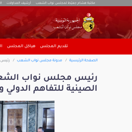
مكتبة هشام جعيّط لمجلس نواب الشعب
أرشيف المداولات
ال
تقديم المجلس
هياكل المجلس
ال
الصفحة الرئيسية
مدونة مجلس نواب الشعب
رئيس م
رئيس مجلس نواب الشعب
الصينية للتفاهم الدولي و