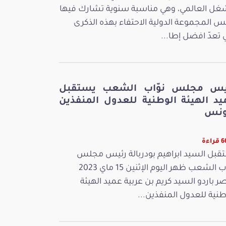
غل العالمي، وهي مناسبة سنوية تشارك فيها
س المجموعة الدولية الاحتفاء بهذه الذكرى
ي تعدّ افضل إطا...
يس مجلس نوّاب الشعب يستقبل
يد الهيئة الوطنية للعدول المنفذين
ونس
اءة
قبل السيد ابراهيم بودربالة رئيس مجلس
نوّاب الشعب ظهر اليوم الإثنين 15 ماي 2023
ر باردو السيد كريم بن عربية عميد الهيئة
طنية للعدول المنفذين...