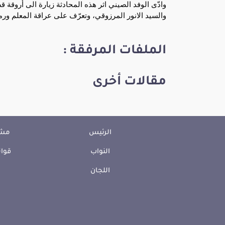
وادّى الوفد الصيني اثر هذه المحادثة زيارة الى أروق
والسيد الانور المرزوقي، وتعرّف على عراقة المعلم ورمز
الملفات المرفقة :
مقالات أخرى
الرئيس
مشا
النواب
قوان
اللجان