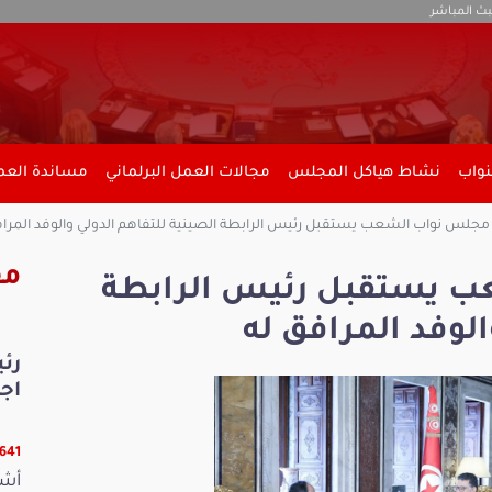
بث المباشر
نواب
نشاط هياكل المجلس
مجالات العمل البرلماني
مساندة العمل
جلس نواب الشعب يستقبل رئيس الرابطة الصينية للتفاهم الدولي والوفد المراف
مق
 يستقبل رئيس الرابطة
الوفد المرافق له
رئ
اجت
25641 ق
أشر