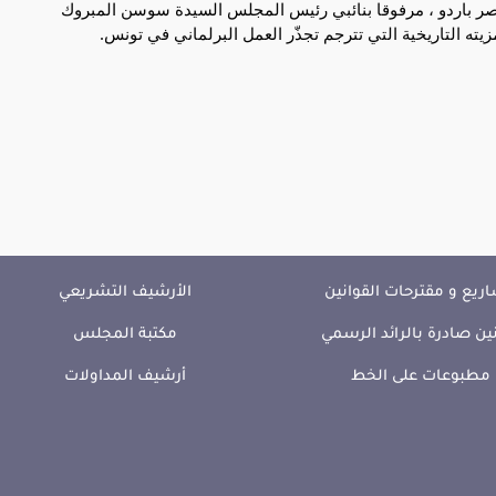
ة قصر باردو ، مرفوقا بنائبي رئيس المجلس السيدة سوسن المبروك
يته التاريخية التي تترجم تجذّر العمل البرلماني في تونس.
ريع و مقترحات القوانين
الأرشيف التشريعي
ين صادرة بالرائد الرسمي
مكتبة المجلس
مطبوعات على الخط
أرشيف المداولات