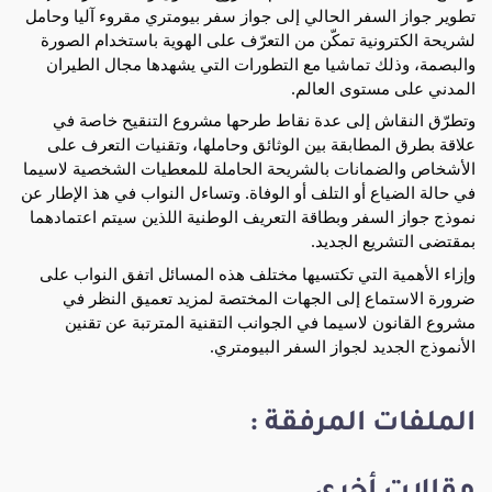
تطوير جواز السفر الحالي إلى جواز سفر بيومتري مقروء آليا وحامل
لشريحة الكترونية تمكّن من التعرّف على الهوية باستخدام الصورة
والبصمة، وذلك تماشيا مع التطورات التي يشهدها مجال الطيران
المدني على مستوى العالم.
وتطرّق النقاش إلى عدة نقاط طرحها مشروع التنقيح خاصة في
علاقة بطرق المطابقة بين الوثائق وحاملها، وتقنيات التعرف على
الأشخاص والضمانات بالشريحة الحاملة للمعطيات الشخصية لاسيما
في حالة الضياع أو التلف أو الوفاة. وتساءل النواب في هذ الإطار عن
نموذج جواز السفر وبطاقة التعريف الوطنية اللذين سيتم اعتمادهما
بمقتضى التشريع الجديد.
وإزاء الأهمية التي تكتسيها مختلف هذه المسائل اتفق النواب على
ضرورة الاستماع إلى الجهات المختصة لمزيد تعميق النظر في
مشروع القانون لاسيما في الجوانب التقنية المترتبة عن تقنين
الأنموذج الجديد لجواز السفر البيومتري.
الملفات المرفقة :