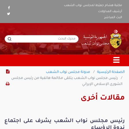
مكتبة هشام جعيّط لمجلس نواب الشعب
أرشيف المداولات
البث المباشر
الصفحة الرئيسية
مدونة مجلس نواب الشعب
رئيس مجلس نواب الشعب يتلقى مكالمة هاتفية من رئيس مجلس
الشورى الإسلامي الإيراني
مقالات أخرى
رئيس مجلس نواب الشعب يشرف على اجتماع
ندوة الرؤساء