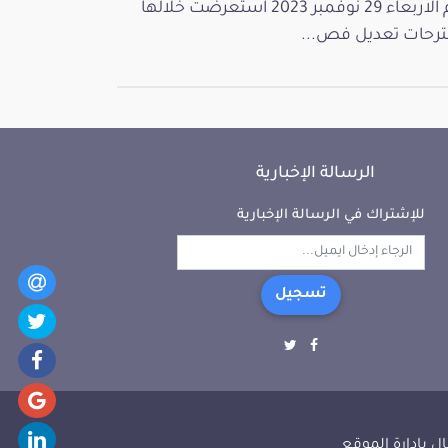
يوم الاربعاء 29 نوفمبر 2023 استعرضت خلالها
رحات تعديل فص...
الرسالة الإخبارية
للإشتراك في الرسالة الإخبارية
تسجيل
ل بإدارة الموقع