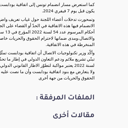
كما استعرض مسار انضمام تونس إلى اتفاقية بودابست م
يكون قبل يوم 7 فيفري 2024.
وتمحورت تدخلات أعضاء اللجنة حول غياب تعريف واضح ل
الانضمام فيها هذه الاتفاقية في الحدّ أو القضاء على ا
والاتصال،ومدى ضمانها لاحترام الحقوق والحريات خاصة م
المنخرطة في هذه الاتفاقية.
وأكّد وزير تكنولوجيات الاتصال أن اتفاقية بودابست تمثّ
لسنة 2022 يعتبر مواكبة لتطوّر الاطار القانون
ولا يتعارض مع بنود اتفاقية بودابست وأن ما نصت عليه بن
الحقوق والحريات من جهة أخرى
الملفات المرفقة :
مقالات أخرى