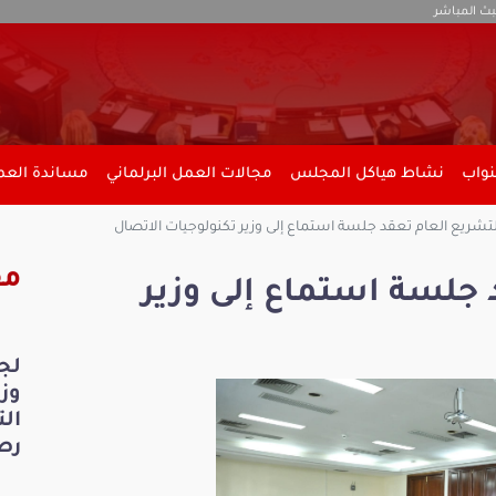
بث المباشر
نواب
نشاط هياكل المجلس
مجالات العمل البرلماني
مساندة العمل
لتشريع العام تعقد جلسة استماع إلى وزير تكنولوجيات الاتصال
مق
 جلسة استماع إلى وزير
لج
ال
رص