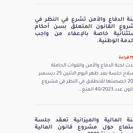
نة الدفاع والأمن تشرع في النظر في
روع القانون المتعلق بسن أحكام
تثنائية خاصة بالإعفاء من واجب
دمة الوطنية.
اءة
ت لجنة الدفاع والأمن والقوات الحاملة
للسلاح جلسة بعد ظهر اليوم الاثنين 25 ديسمبر
2023 خصصتها للانطلاق في النظر في مشروع
 عدد 40/2023 المتع...
نة المالية والميزانية تعقد جلسة
تماع حول مشروع قانون المالية