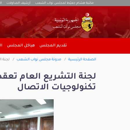
مكتبة هشام جعيّط لمجلس نواب الشعب
أرشيف المداولات
ال
تقديم المجلس
هياكل المجلس
ال
الصفحة الرئيسية
مدونة مجلس نواب الشعب
لجنة ا
لجنة التشريع العام تعقد
تكنولوجيات الاتصال