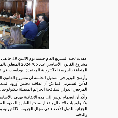
مشروع القانون الأسا
المتعلقة بالجريمة الالكترونية المعتمدة ببودابست في 23 نوفمبر 2001.
وأوضح الوزير في مستهل الجلسة أن مشروع القانون الم
للأمن السيبرني. كما بيّن أن
المرجعي الدولي لمكافحة الجرائم المتصلة بتكنولوجيات
وأكّد أن انضمام تونس إلى هذه الاتفاقية يهدف بالأسا
بتكنولوجيات الاتصال باعتبار صبغتها العابرة للحدود ال
الجزائية للدول الأعضاء في مجال الجريمة الالكترونية وإ
والدقة.