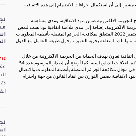
شيرا إلى أن استكمال اجراءات الانضمام إلى هذه الاتفاقية
لجريمة الالكترونية ضمن بنود الاتفاقية، ومدى مساهمة
لج
لجريمة الالكترونية، إضافة إلى مدى ملاءمة اتفاقية بودابست لبعض
مش
أحكام المرسوم عدد 54 لسنة 2022 المؤرخ في 13 سبتمبر 2022 المتعلق بمكافحة الجرائم المتصلة بأنظمة المعلومات
اس
نها تلك المتعلقة بحرية التعبير ، وحول طبيعة التعامل مع الدول
الخ
ل اتفاقية تعاون بهدف الحماية من الجريمة الالكترونية من خلال
11132 قر
تبنّي تشريع ملائم ودعم التعاون الدولي في إطار ما تحدّده العلاقات الدبلوماسية. كما أوضح أن إصدار المرسوم عدد 54
عقد
ي الدولي في مجال مكافحة الجرائم المتصلة بأنظمة المعلومات والاتصال
ود الاتفاقية يضمن التوازن بين انفاذ القانون من جهة واحترام
القانون
لج
اس