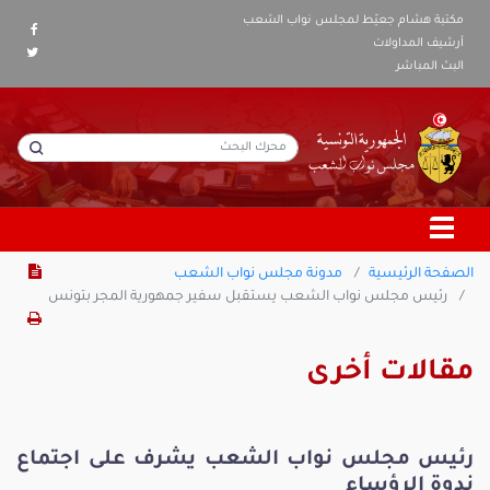
مكتبة هشام جعيّط لمجلس نواب الشعب
أرشيف المداولات
البث المباشر
الصفحة الرئيسية
مدونة مجلس نواب الشعب
رئيس مجلس نواب الشعب يستقبل سفير جمهورية المجر بتونس
مقالات أخرى
رئيس مجلس نواب الشعب يشرف على اجتماع
ندوة الرؤساء