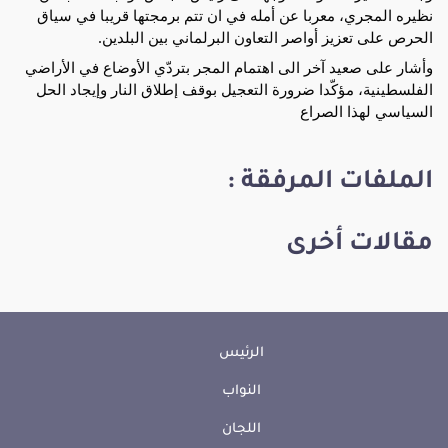
نظيره المجري، معربا عن أمله في ان تتم برمجتها قريبا في سياق
الحرص على تعزيز أواصر التعاون البرلماني بين البلدين.
وأشار على صعيد آخر الى اهتمام المجر بتردّي الأوضاع في الأراضي
الفلسطينية، مؤكّدا ضرورة التعجيل بوقف إطلاق النار وإيجاد الحل
السياسي لهذا الصراع
الملفات المرفقة :
مقالات أخرى
الرئيس
النواب
اللجان