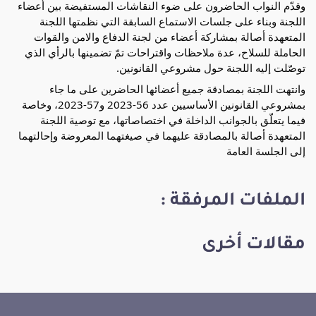
وقدّم النواب الحاضرون على ضوء النقاشات المستفيضة بين أعضاء
اللجنة وبناء على جلسات الاستماع السابقة التي نظمتها اللجنة
المتعهدة أصالة بمشاركة أعضاء من لجنة الدفاع والامن والقوات
الحاملة للسلاح، عدة ملاحظات واقتراحات تمّ تضمينها بالرأي الذي
توصّلت إليه اللجنة حول مشروعي القانونين.
وانتهت اللجنة بمصادقة جميع أعضائها الحاضرين على ما جاء
بمشروعي القانونين الأساسيين عدد 56-2023 و57-2023، وخاصة
فيما يتعلّق بالجوانب الداخلة في اختصاصاتها، مع توصية اللجنة
المتعهدة أصالة بالمصادقة عليهما في صيغتهما المعروضة وإحالتهما
إلى الجلسة العامة
الملفات المرفقة :
مقالات أخرى