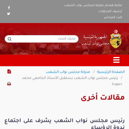
مكتبة هشام جعيّط لمجلس نواب الشعب
أرشيف المداولات
البث المباشر
الصفحة الرئيسية
مدونة مجلس نواب الشعب
رئيس مجلس نواب الشعب يستقبل الأستاذ الجامعي محمد
حمودة
مقالات أخرى
رئيس مجلس نواب الشعب يشرف على اجتماع
ندوة الرؤساء