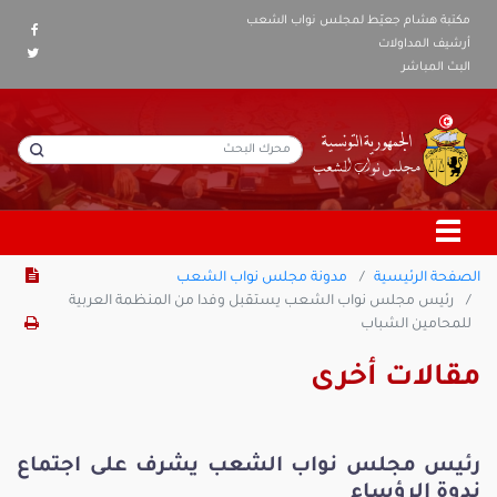
مكتبة هشام جعيّط لمجلس نواب الشعب
أرشيف المداولات
البث المباشر
الصفحة الرئيسية
مدونة مجلس نواب الشعب
رئيس مجلس نواب الشعب يستقبل وفدا من المنظمة العربية
للمحامين الشباب
مقالات أخرى
رئيس مجلس نواب الشعب يشرف على اجتماع
ندوة الرؤساء