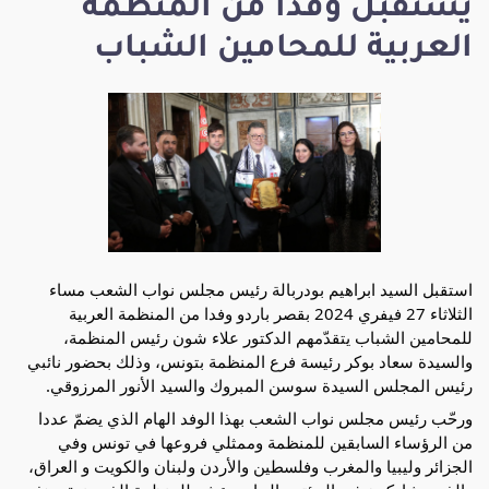
يستقبل وفدا من المنظمة
العربية للمحامين الشباب
استقبل السيد ابراهيم بودربالة رئيس مجلس نواب الشعب مساء
الثلاثاء 27 فيفري 2024 بقصر باردو وفدا من المنظمة العربية
للمحامين الشباب يتقدّمهم الدكتور علاء شون رئيس المنظمة،
والسيدة سعاد بوكر رئيسة فرع المنظمة بتونس، وذلك بحضور نائبي
رئيس المجلس السيدة سوسن المبروك والسيد الأنور المرزوقي.
ورحّب رئيس مجلس نواب الشعب بهذا الوفد الهام الذي يضمّ عددا
من الرؤساء السابقين للمنظمة وممثلي فروعها في تونس وفي
الجزائر
وليبيا والمغرب وفلسطين والأردن ولبنان والكويت و العراق،