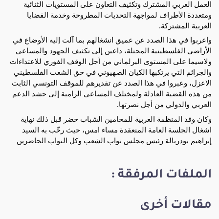
العمل العربي المشترك وتكثيف التعاون على المستويات الثنائية
ومتعددة الأطراف لمواجهة التحديات المطروحة وخدمة القضايا
العربية المشتركة.
واعربوا في هذا الصدد عن عميق انشغالهم بما آلت إليه الأوضاع في
الأراضي الفلسطينية المحتلة، داعين إلى تكثيف الجهود والمساعي
ولاسيما على المستوى البرلماني من أجل الوقف الفوري للاعتداءات
والجرائم التي يرتكبها الكيان الصهيوني في حق الشعب الفلسطيني
الاعزل، وعبروا في هذا الصدد عن تقديرهم للموقف التونسي الثابت
من هذه القضية العادلة ولمختلف المساعي الرامية إلى حشد الدعم
العربي والدولي من أجل نصرتها.
وكان وفد المنظمة العربية للمحامين الشباب حضر قبل ذلك نهاية
اشغال الجلسة العامة المنعقدة مساء امس، حيث رحّب به السيد
إبراهيم بودربالة رئيس مجلس نواب الشعب وكل النواب الحاضرين
الملفات المرفقة :
مقالات أخرى