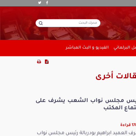
 البرلماني
الفيديو و البث المباشر
الات أخرى
يس مجلس نواب الشعب يشرف على
تماع المكتب
راءة
ف العميد ابراهيم بودربالة رئيس مجلس نواب