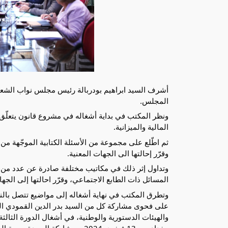
المجلس.
المالية والميزانية.
ثم
وقرّر إحالتها الى الجهات المعنية.
وتداول إثر ذلك في مكاتيب مختلفة صادرة عن عدد من ال
المسائل ذات الطابع الاجتماعي، وقرّر احالتها إلى ال
وتطرق المكتب في نهاية أشغاله إلى مواضيع تتصل بالن
على فحوى مشاركة كل من السيد بدر الدين القمودي الن
والهيئات الدستورية والوطنية، في أشغال الدورة الثالثة و
ببغداد بوم 13 فيفري 2024، ومشارك