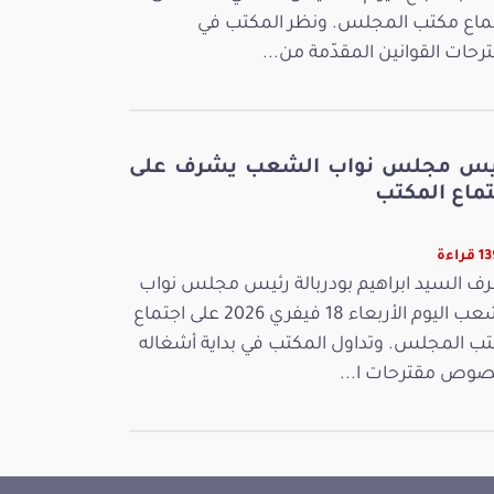
ماع مكتب المجلس. ونظر المكتب في
رحات القوانين المقدّمة من...
يس مجلس نواب الشعب يشرف على
تماع المكتب
راءة
ف السيد ابراهيم بودربالة رئيس مجلس نواب
الشعب اليوم الأربعاء 18 فيفري 2026 على اجتماع
ب المجلس. وتداول المكتب في بداية أشغاله
وص مقترحات ا...