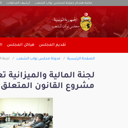
مكتبة هشام جعيّط لمجلس نواب الشعب
أرشيف المداولات
ال
تقديم المجلس
هياكل المجلس
ال
الصفحة الرئيسية
مدونة مجلس نواب الشعب
لجنة ا
لجنة المالية والميزانية
مشروع القانون المتعلق 