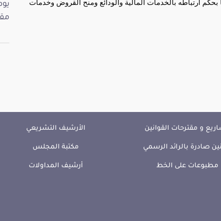
حكم ارتباطه بالخدمات المالية والودائع ومنح القروض وخدمات
مقت
ريع و مقترحات القوانين
الأرشيف التشريعي
ين صادرة بالرائد الرسمي
مكتبة المجلس
مطبوعات على الخط
أرشيف المداولات