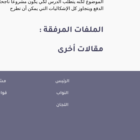
الموضوع لكنه يتطلب الدرس لكي يكون مشروعا ناجحا ب
الدفع ويتجاوز كل الإشكاليات التي يمكن أن تطرح
الملفات المرفقة :
مقالات أخرى
الرئيس
مشا
النواب
قوان
اللجان