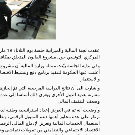
المركزي التونسي حول مشروع القانون المتعلق بمكافحة
وفي بداية الجلسة بيّنت ممثلة وزارة المالية أن مشرو
أعلنت عنها الحكومة لتنفيذ برنامج دفع وتنشيط الاقتصا
والاستثمار.
مقارنة بعديد الدول الأخرى ويعزى ذلك أساسا إلى عدة 
وضعف التثقيف المالي.
ترتكز على عدة محاور أهمها دعم التمويل الرقمي، وتطو
استعمال الخدمات المالية وتعزيز الإدماج المالي الرق
الاقتصاد الاجتماعي والتضامني من تمويلات تتماشى وحا