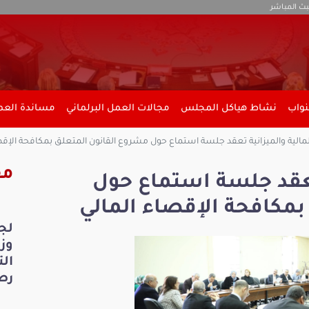
بث المباشر
نواب
نشاط هياكل المجلس
مجالات العمل البرلماني
مساندة العمل
لمالية والميزانية تعقد جلسة استماع حول مشروع القانون المتعلق بمكافحة الإقص
مق
 تعقد جلسة استماع حول
بمكافحة الإقصاء المالي
لج
ال
رص