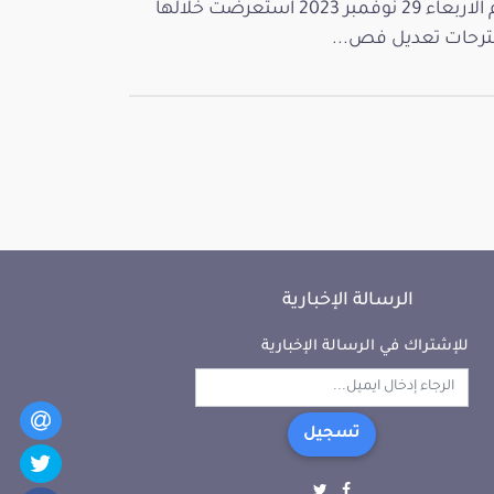
يوم الاربعاء 29 نوفمبر 2023 استعرضت خلالها
رحات تعديل فص...
الرسالة الإخبارية
للإشتراك في الرسالة الإخبارية
تسجيل