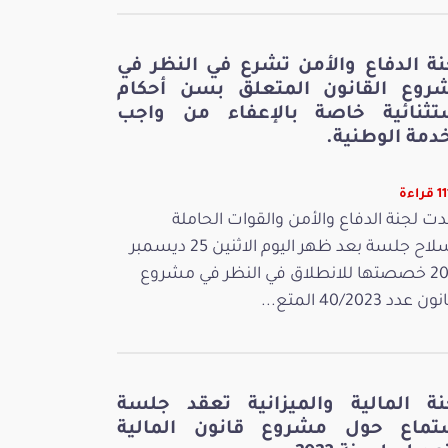
نة الدفاع والأمن تشرع في النظر في
روع القانون المتعلق بسن أحكام
تثنائية خاصة بالإعفاء من واجب
دمة الوطنية.
راءة
ت لجنة الدفاع والأمن والقوات الحاملة
للسلاح جلسة بعد ظهر اليوم الاثنين 25 ديسمبر
2023 خصصتها للانطلاق في النظر في مشروع
 عدد 40/2023 المتع...
نة المالية والميزانية تعقد جلسة
تماع حول مشروع قانون المالية