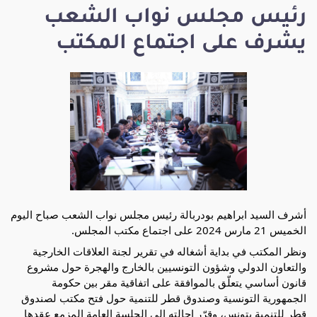
رئيس مجلس نواب الشعب
يشرف على اجتماع المكتب
أشرف السيد ابراهيم بودربالة رئيس مجلس نواب الشعب صباح اليوم
الخميس 21 مارس 2024 على اجتماع مكتب المجلس.
ونظر المكتب في بداية أشغاله في تقرير لجنة العلاقات الخارجية
والتعاون الدولي وشؤون التونسيين بالخارج والهجرة حول مشروع
قانون أساسي يتعلّق بالموافقة على اتفاقية مقر بين حكومة
الجمهورية التونسية وصندوق قطر للتنمية حول فتح مكتب لصندوق
قطر للتنمية بتونس، وقرّر إحالته الى الجلسة العامة المزمع عقدها