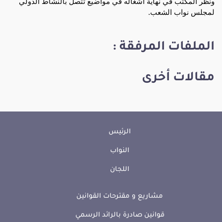
ونظر المكتب في نهاية أشغاله في مواضيع تتصل بالنشاط الدولي
لمجلس نواب الشعب.
الملفات المرفقة :
مقالات أخرى
الرئيس
النواب
اللجان
مشاريع و مقترحات القوانين
قوانين صادرة بالرائد الرسمي