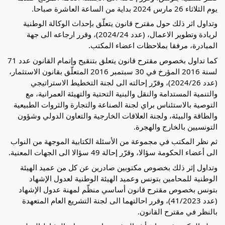
يوم الثلاثاء 26 مارس 2024 بداية من
الساعة العاشرة صباحا.
وتداول اثر ذلك حول مقترح قانون يتعلّق بإحداث الوكالة الوطنية
لريادة وتطوير الاعمال، (عدد 2024/24)، وقرر ارجاعه الى جهة
المبادرة، مرفقا بملاحظات اعضاء المكتب.
كما تداول بخصوص مقترح قانون يتعلق بتنقيح وإتمام القانون عدد 71
لسنة 2016 المؤرخ في 30 سبتمبر 2016 المتعلّق بقانون الاستثمار،
(عدد 2024/26)، وقرّر إحالته الى لجنة التخطيط الاستراتيجي
والتنمية المستدامة والنقل والبنية التحتية والتهيئة العمرانية، مع
التوصية بالاستئناس براي لجنة الصناعة والتجارة والثروات الطبيعية
والطاقة والبيئة، ولجنة العلاقات الخارجية والتعاون الدولي وشؤون
التونسيين بالخارج والهجرة.
ثم نظر المكتب في مجموعة من الأسئلة الكتابية الموجهة من النواب
الى أعضاء الحكومة سؤالا، وقرّر إحالة 49 سؤالا الى الجهات المعنية.
وتداول إثر ذلك بخصوص مكتوبين صادرين عن كل من عميد الهيئة
الوطنية للمحامين بتونس وعميد الهيئة الوطنية لعدول الإشهاد
بتونس بخصوص مقترح قانون أساسي منظّم لمهنة عدول الإشهاد
(عدد 41/2023)، وقرر احالتهما الى لجنة التشريع العام المتعهدة
بالنظر في مقترح القانون.