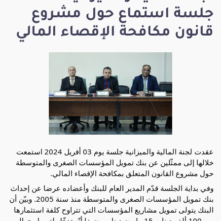
جلسة استماع حول مشروع
قانون مكافحة الإقصاء المالي
عقدت لجنة المالية والميزانية جلسة يوم 03 أفريل 2024 استمعت 
خلالها إلى ممثّلين عن بنك تمويل المؤسسات الصغرى والمتوسطة 
حول مشروع القانون المتعلق بمكافحة الإقصاء المالي. 
وفي 
بداية الجلسة قدّم المدير العام للبنك وأعضاده عرضا عن إحداث 
بنك تمويل المؤسسات الصغرى والمتوسطة منذ سنة 2005. وبيّن أن 
البنك يتولى تمويل مشاريع المؤسسات التي تتراوح كلفة استثمارها 
بين 100 ألف دينار و15 مليون دينار، مضيفا أنّه تدخّل لتمويل حوالي 