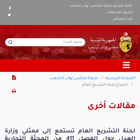
مكتبة هشام جعيّط لمجلس نواب الشعب
أرشيف المداولات
البث المباشر
الصفحة الرئيسية
مدونة مجلس نواب الشعب
اجتماع لجنة التشريع العام
مقالات أخرى
لجنة التشريع العام تستمع إلى ممثلي وزارة
العدل حول الفصل 411 من المجلّة التجارية