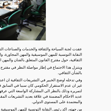
النقابة التونسية للمهن الموسيقية والمهن المجاورة، وا
الثقافية، حول مقترح القانون المتعلق بالفنان والمهن الفنية ع
ويتنزل هذا الاجتماع في إطار مواصلة النظر في مقترح ه
بالشأن الثقافي.
وفي تدخله اوضح الخبير في التشريعات الثقافية ان اعدا
غير ان عدم الاستقرار الحكومي كان سببا في السابق في
لتمريره وذلك بالنظر الى المشاركة الواسعة التي عرفها
عديد الاحكام المضمنة في علاقة بعديد التشريعات المقار
والمعتمدة على المستوى الدولي.
من جهته، اكد رئيس النقابة التونسية للمهن الموسيقية