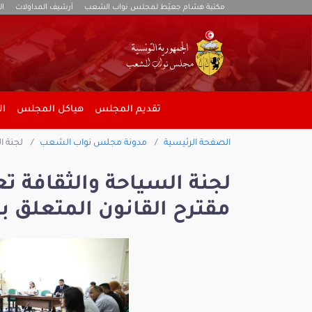
مكتبة هشام جعيّط لمجلس نواب الشعب
أرشيف المداولات
ال
تقديم المجلس
هياكل المجلس
ال
الصفحة الرئيسية
مدونة مجلس نواب الشعب
لجنة ا
لجنة السياحة والثقافة 
مقترح القانون المتعلق با