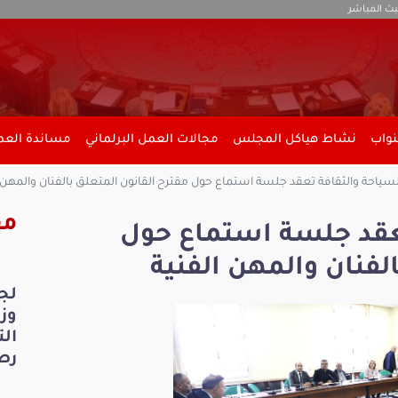
بث المباشر
نواب
نشاط هياكل المجلس
مجالات العمل البرلماني
مساندة العمل
لسياحة والثقافة تعقد جلسة استماع حول مقترح القانون المتعلق بالفنان والمهن ا
مق
تعقد جلسة استماع حول
لفنان والمهن الفنية
لج
ال
رص