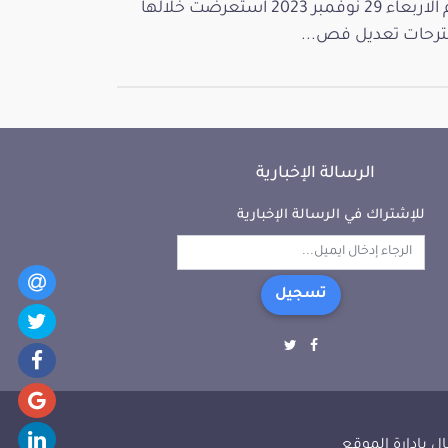
يوم الاربعاء 29 نوفمبر 2023 استعرضت خلالها
رحات تعديل فص...
الرسالة الإخبارية
للإشتراك في الرسالة الإخبارية
تسجيل
ل بإدارة الموقع