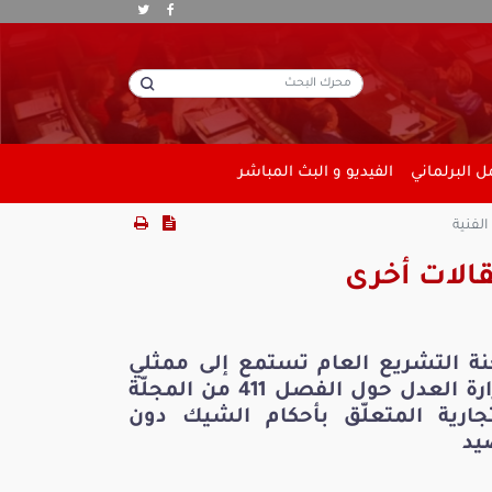
 البرلماني
الفيديو و البث المباشر
لفنية
الات أخرى
نة التشريع العام تستمع إلى ممثلي
وزارة العدل حول الفصل 411 من المجلّة
تجارية المتعلّق بأحكام الشيك دون
يد