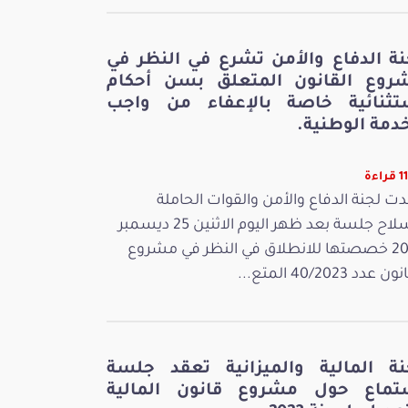
نة الدفاع والأمن تشرع في النظر في
روع القانون المتعلق بسن أحكام
تثنائية خاصة بالإعفاء من واجب
دمة الوطنية.
اءة
ت لجنة الدفاع والأمن والقوات الحاملة
للسلاح جلسة بعد ظهر اليوم الاثنين 25 ديسمبر
2023 خصصتها للانطلاق في النظر في مشروع
 عدد 40/2023 المتع...
نة المالية والميزانية تعقد جلسة
تماع حول مشروع قانون المالية