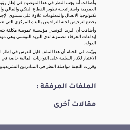
وأضافت أنه يجب النظر في هذا الموضوع في إطار رؤية شام
العمومية واستراتيجية تطوير القطاع البنكي والمالي وأه
تكنولوجيا الاتصال والمعلومات علاوة على مستوى الإ
يخضع لترخيص لجنة التراخيص بالبنك المركزي التي تعمل
وأضافت أن البريد التونسي مؤسسة عمومية مكلفة بتسيي
إيداعات الحرفاء مضمونة لدى البريد التونسي وهي م
الدولة.
وبيّنت في الختام أن هذا الملف قابل للدرس في إطار ال
الاعتبار للآثار السلبية على التوازنات المالية خاصة في
وقررت اللجنة مواصلة النظر في المبادرتين التشريعيتي
الملفات المرفقة :
مقالات أخرى