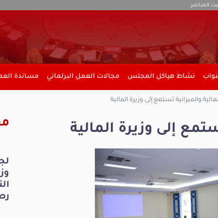
بث المباشر
نواب
نشاط هياكل المجلس
مجالات العمل البرلماني
مساندة العمل
مالية والميزانية تستمع إلى وزيرة المالية
مق
ستمع إلى وزيرة المالية
لج
ال
رص