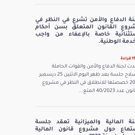
نة الدفاع والأمن تشرع في النظر في
روع القانون المتعلق بسن أحكام
تثنائية خاصة بالإعفاء من واجب
دمة الوطنية.
اءة
ت لجنة الدفاع والأمن والقوات الحاملة
للسلاح جلسة بعد ظهر اليوم الاثنين 25 ديسمبر
2023 خصصتها للانطلاق في النظر في مشروع
 عدد 40/2023 المتع...
نة المالية والميزانية تعقد جلسة
تماع حول مشروع قانون المالية