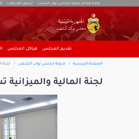
مكتبة هشام جعيّط لمجلس نواب الشعب
أرشيف المداولات
ال
تقديم المجلس
هياكل المجلس
ال
الصفحة الرئيسية
مدونة مجلس نواب الشعب
لجنة ال
لجنة المالية والميزانية ت