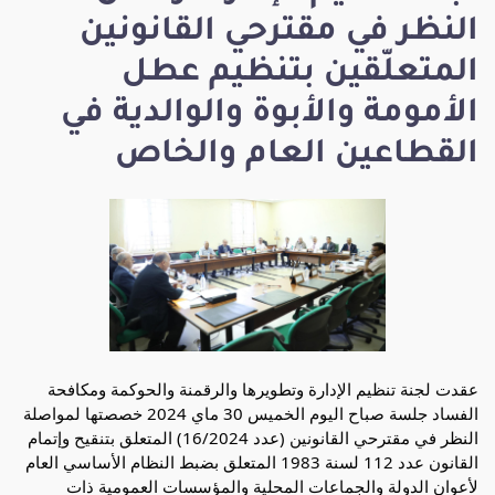
النظر في مقترحي القانونين
المتعلّقين بتنظيم عطل
الأمومة والأبوة والوالدية في
القطاعين العام والخاص
عقدت لجنة تنظيم الإدارة وتطويرها والرقمنة والحوكمة ومكافحة
الفساد جلسة صباح اليوم الخميس 30 ماي 2024 خصصتها لمواصلة
النظر في مقترحي القانونين (عدد 16/2024) المتعلق بتنقيح وإتمام
القانون عدد 112 لسنة 1983 المتعلق بضبط النظام الأساسي العام
لأعوان الدولة والجماعات المحلية والمؤسسات العمومية ذات