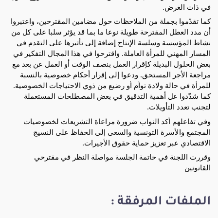
في ذات الغرض.
كما تقدّموا بجملة من الملاحظات حول مضامين المقترحين، واعتبروا
أن مدد العطل المقترحة طويلة نوعا ما بما قد يؤثر سلبا على كل من
نشاط المؤسسة وسلسة الإنتاج إضافة إلى تأثيرها على التقدم في
المسار المهني للمرأة العاملة. واقترحوا في هذا المجال التفكير في
بعض الحلول البديلة كإقرار العمل بنصف الوقت أو العمل عن بعد مع
مراجعة الأجر المستحق. ودعوا إلى إقرار أحكام خصوصية بالنسبة
للمرأة في حالة ولادة توأم أو رضيع من ذوي الاحتياجات الخصوصية.
كما شدّدوا عل أهمية التدقيق في بعض المصطلحات المستعملة
لتجنب تعدد التأويلات.
وفي تفاعلهم أكد النواب ضرورة مراعاة التشريعات لخصوصيات
المجتمع والأسرة التونسية والسعى إلى الحفاظ على النسيج
الاقتصادي عبر تعزيز حماية حقوق الأجيرات.
وقررت اللجنة في خاتمة الجلسة مواصلة النظر في مقترحي
القانونين
الملفات المرفقة :