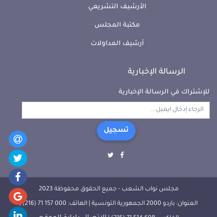
الأرشيف التشريعي
مكتبة المجلس
أرشيف المداولات
الرسالة الإخبارية
للإشتراك في الرسالة الإخبارية
تسجيل
مجلس نواب الشعب - جميع الحقوق محفوظة 2023
العنوان: باردو 2000 الجمهورية التونسية | الهاتف: 000 157 71 (216) |