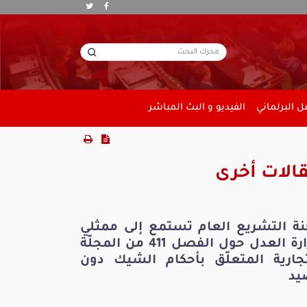
 البرلماني
الفيديو و البث المباشر
الات أخرى
نة التشريع العام تستمع إلى ممثلي
وزارة العدل حول الفصل 411 من المجلّة
تجارية المتعلّق بأحكام الشيك دون
يد