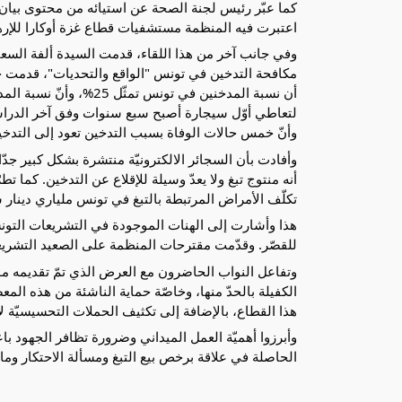
اعتبرت فيه المنظمة مستشفيات قطاع غزة أوكارا للإر
وأنّ خمس حالات الوفاة بسبب التدخين تعود إلى التدخي
تكلّف الأمراض المرتبطة بالتبغ في تونس ملياري دينار س
للقصّر. وقدّمت مقترحات المنظمة على الصعيد التشريعي
هذا القطاع، بالإضافة إلى تكثيف الحملات التحسيسيّة لا
الحاصلة في علاقة برخص بيع التبغ ومسألة الاحتكار وم