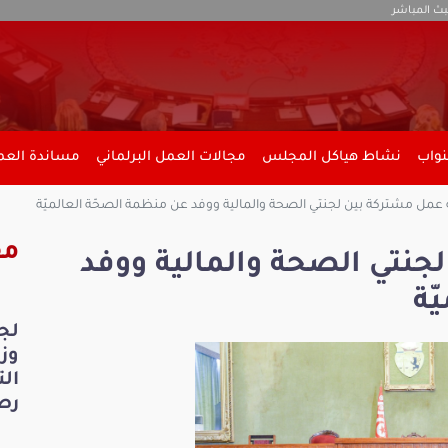
بث المباشر
نواب
نشاط هياكل المجلس
مجالات العمل البرلماني
مساندة العمل
مل مشتركة بين لجنتي الصحة والمالية ووفد عن منظمة الصحّة العالميّة
مق
نتي الصحة والمالية ووفد
ّة
لج
ال
رص