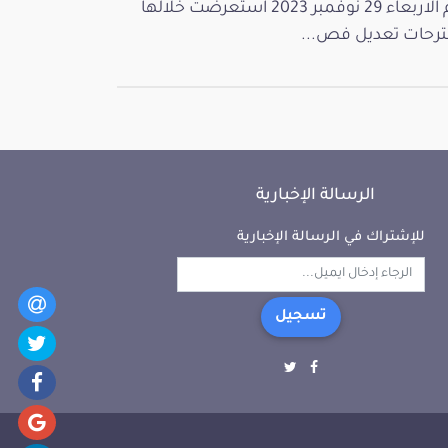
يوم الاربعاء 29 نوفمبر 2023 استعرضت خلالها
رحات تعديل فص...
الرسالة الإخبارية
للإشتراك في الرسالة الإخبارية
تسجيل