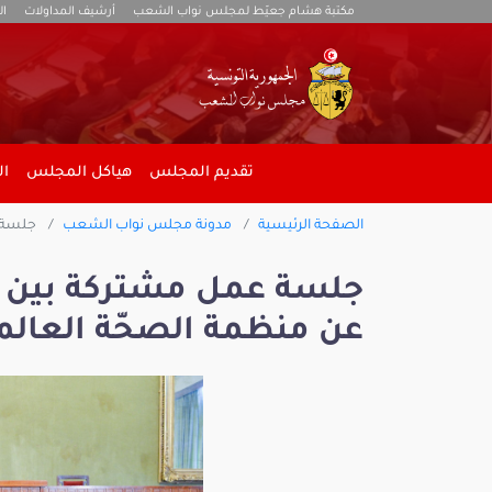
مكتبة هشام جعيّط لمجلس نواب الشعب
أرشيف المداولات
ال
تقديم المجلس
هياكل المجلس
ال
الصفحة الرئيسية
مدونة مجلس نواب الشعب
جلسة ع
جلسة عمل مشتركة بين لج
عن منظمة الصحّة العالمي