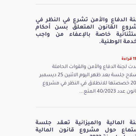
نة الدفاع والأمن تشرع في النظر في
روع القانون المتعلق بسن أحكام
تثنائية خاصة بالإعفاء من واجب
دمة الوطنية.
اءة
ت لجنة الدفاع والأمن والقوات الحاملة
للسلاح جلسة بعد ظهر اليوم الاثنين 25 ديسمبر
2023 خصصتها للانطلاق في النظر في مشروع
 عدد 40/2023 المتع...
نة المالية والميزانية تعقد جلسة
تماع حول مشروع قانون المالية