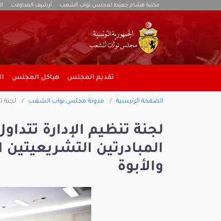
مكتبة هشام جعيّط لمجلس نواب الشعب
أرشيف المداولات
ال
تقديم المجلس
هياكل المجلس
ال
الصفحة الرئيسية
مدونة مجلس نواب الشعب
لجنة ت
لجنة تنظيم الإدارة تتد
المبادرتين التشريعيتين 
والأبوة