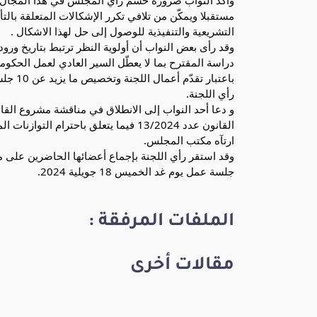
وأكّد النواب ضرورة حسم رأي المجلس في هذا المجال، 
مستقبلا ويمكّن من تلافي تكرر الإشكالات المتعلقة بالت
التشريعية والتنفيذية للوصول إلى حل لهذا الاشكال .
وقد رأى بعض النواب أن أولوية النظر ترتبط بتاريخ ورو
باعتبا
رأي اللجنة.
القانون عدد 13/2024 فيما يتعلق باحترا
ارتآه مكتب المجلس.
جلسة عمل يوم غد الخميس 18 جويلية 2024.
الملفات المرفقة :
مقالات أخرى