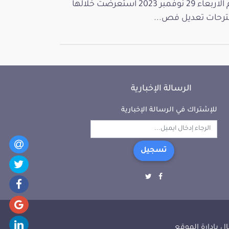
يوم الاربعاء 29 نوفمبر 2023 استعرضت خلالها
رحات تعديل فص...
الرسالة الإخبارية
للإشتراك في الرسالة الإخبارية
تسجيل
ل بإدارة الموقع