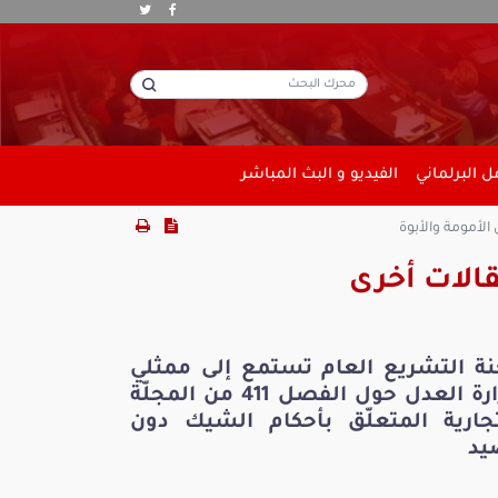
 البرلماني
الفيديو و البث المباشر
لأمومة والأبوة
الات أخرى
نة التشريع العام تستمع إلى ممثلي
وزارة العدل حول الفصل 411 من المجلّة
تجارية المتعلّق بأحكام الشيك دون
يد