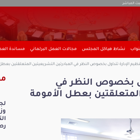
بث المباشر
نواب
نشاط هياكل المجلس
مجالات العمل البرلماني
مساندة العمل
نظيم الإدارة تتداول بخصوص النظر في المبادرتين التشريعيتين المتعلقتين بعطل ا
مق
اول بخصوص النظر في
المتعلقتين بعطل الأمومة
لج
ال
رص