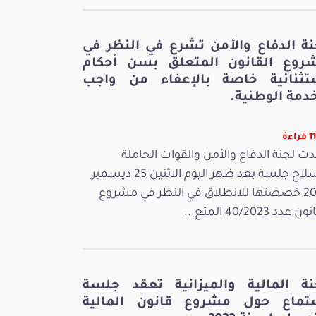
نة الدفاع والأمن تشرع في النظر في
روع القانون المتعلق بسن أحكام
تثنائية خاصة بالإعفاء من واجب
دمة الوطنية.
اءة
ت لجنة الدفاع والأمن والقوات الحاملة
للسلاح جلسة بعد ظهر اليوم الاثنين 25 ديسمبر
2023 خصصتها للانطلاق في النظر في مشروع
 عدد 40/2023 المتع...
نة المالية والميزانية تعقد جلسة
تماع حول مشروع قانون المالية