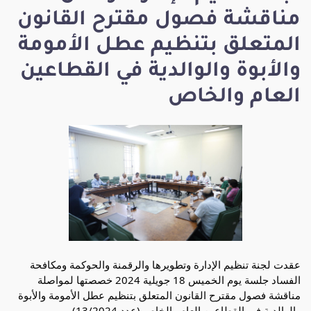
مناقشة فصول مقترح القانون
المتعلق بتنظيم عطل الأمومة
والأبوة والوالدية في القطاعين
العام والخاص
عقدت لجنة تنظيم الإدارة وتطويرها والرقمنة والحوكمة ومكافحة 
الفساد جلسة يوم الخميس 18 جويلية 2024 خصصتها لمواصلة 
مناقشة فصول مقترح القانون المتعلق بتنظيم عطل الأمومة والأبوة 
والوالدية في القطاعين العام والخاص (عدد 13/2024).