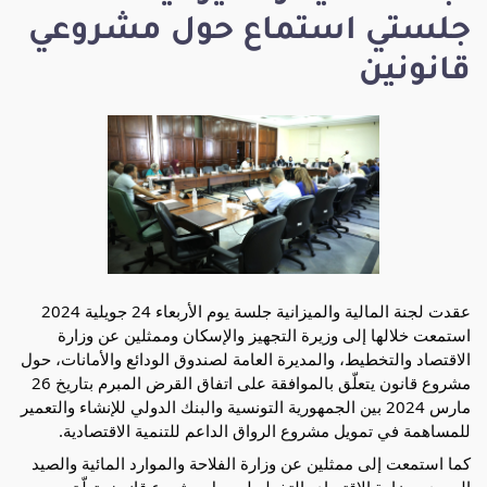
جلستي استماع حول مشروعي
قانونين
عقدت لجنة المالية والميزانية جلسة يوم الأربعاء 24 جويلية 2024
استمعت خلالها إلى وزيرة التجهيز والإسكان وممثلين عن وزارة
الاقتصاد والتخطيط، والمديرة العامة لصندوق الودائع والأمانات، حول
مشروع قانون يتعلّق بالموافقة على اتفاق القرض المبرم بتاريخ 26
مارس 2024 بين الجمهورية التونسية والبنك الدولي للإنشاء والتعمير
للمساهمة في تمويل مشروع الرواق الداعم للتنمية الاقتصادية.
كما استمعت إلى ممثلين عن وزارة الفلاحة والموارد
المائية والصيد
البحري ووزارة الاقتصاد والتخطيط، حول مشروع قانون يتعلّق