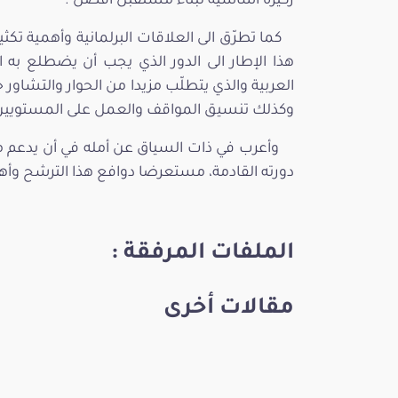
ركيزة أساسية لبناء مستقبل أفضل .
كما تطرّق الى العلاقات البرلمانية وأهمية 
هذا الإطار الى الدور الذي يجب أن يضطلع به ال
العربية والذي يتطلّب مزيدا من الحوار والتشاو
وكذلك تنسيق المواقف والعمل على المستويين ا
وأعرب في ذات السياق عن أمله في أن يدعم م
دورته القادمة، مستعرضا دوافع هذا الترشح وأه
الملفات المرفقة :
مقالات أخرى