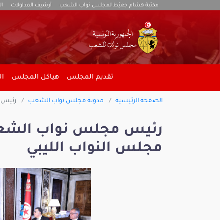
مكتبة هشام جعيّط لمجلس نواب الشعب
أرشيف المداولات
ال
تقديم المجلس
هياكل المجلس
ال
الصفحة الرئيسية
مدونة مجلس نواب الشعب
رئيس م
رئيس مجلس نواب الشع
مجلس النواب الليبي