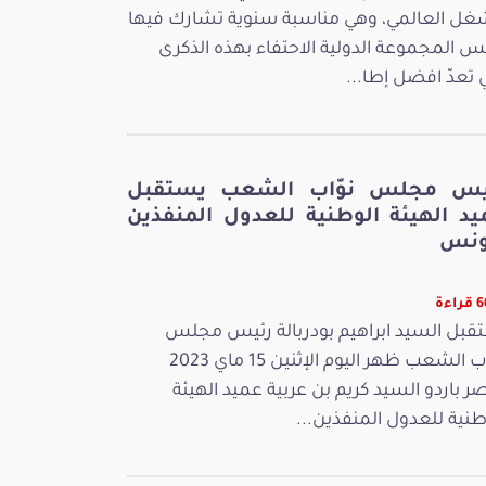
غل العالمي، وهي مناسبة سنوية تشارك فيها
س المجموعة الدولية الاحتفاء بهذه الذكرى
ي تعدّ افضل إطا...
يس مجلس نوّاب الشعب يستقبل
يد الهيئة الوطنية للعدول المنفذين
ونس
اءة
قبل السيد ابراهيم بودربالة رئيس مجلس
نوّاب الشعب ظهر اليوم الإثنين 15 ماي 2023
ر باردو السيد كريم بن عربية عميد الهيئة
طنية للعدول المنفذين...