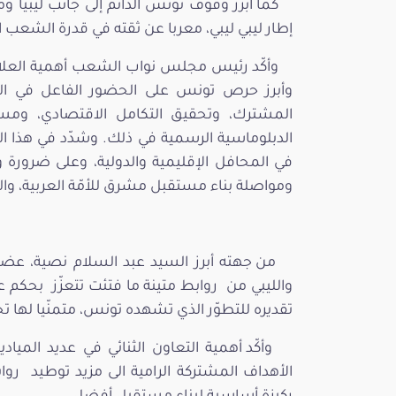
كما أبرز وقوف تونس الدائم إلى جانب ليبيا و
إطار ليبي ليبي، معربا عن ثقته في قدرة الشعب 
وأكّد رئيس مجلس نواب الشعب أهمية العلا
وأبرز حرص تونس على الحضور الفاعل في البرل
المشترك، وتحقيق التكامل الاقتصادي، ومسا
الدبلوماسية الرسمية في ذلك. وشدّد في هذا ا
في المحافل الإقليمية والدولية، وعلى ضرورة 
ومواصلة بناء مستقبل مشرق للأمّة العربية، وا
من جهته أبرز السيد عبد السلام نصية، عض
والليبي من روابط متينة ما فتئت تتعزّز بحكم ع
تقديره للتطوّر الذي تشهده تونس، متمنّيا لها تح
وأكّد أهمية التعاون الثنائي في عديد الميا
الأهداف المشتركة الرامية الى مزيد توطيد روا