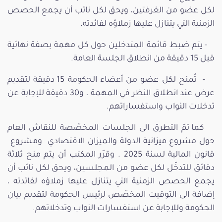
لكل عضو من الغرفتين، ويحق لكل نائب أن يجمع الحصص
الزمنية التي يتنازل عليها زملاؤه لفائدته.
- يتم ضبط قائمة المتدخلين حول كل مهمة بصفة نهائية
قبل 15 دقيقة من انطلاق الجلسة العامة.
- تُمنح لكل عضو من أعضاء الحكومة 15 دقيقة لتقديم
عرض عند انطلاق النظر في المهمة ، و30 دقيقة للإجابة عن
تدخلات النواب واستفساراتهم.
كما تمّ التطرق الى الجلسات المخصّصة للنقاش العام
حول مشروع ميزانية الدولة والميزان الاقتصادي ومشروع
قانون المالية لسنة 2025 . وقرّر المكتب أن يتم منح ثلاثة
دقائق للتدخّل لكل عضو من المجلسين، ويحق لكل نائب أن
يجمع الحصص الزمنية التي يتنازل عليها زملاؤه لفائدته ،
إضافة الى التوقيت المخصّص لرئيس الحكومة لتقديم بيان
الحكومة وللإجابة عن استفسارات النواب وتدخلاتهم.