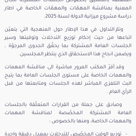
المتعلّقة بالتنسيق بخصوص الجلسات المشتركة للجان
المعنية بمناقشة المهمّات والمهمّات الخاصة في اطار
دراسة مشروع ميزانية الدولة لسنة 2025.
وتمّ التداول في هذا الإطار حول المنهجية التي يتعيّن
اتباعها من حيث إحكام توزيع التدخلات وتوقيتها وسير
الجلسات العامة المشتركة بما يحقّق الجدوى المرجوّة ،
ويضمن انجاح هذا الاستحقاق الذي ينتظر المجلسين.
وقد أقرّ المكتب المرور مباشرة الى مناقشة المهمات
والمهمات الخاصة على مستوى الجلسات العامة بما يتيح
البث التلفزي المباشر لهذه الجلسات ومتابعتها من قبل
الرأي العام .
وصادق على جملة من القرارات المتعلّقة بالجلسات
العامة المشتركة المخصّصة لمناقشة المهمات
والمهمات الخاصة، ومنها بالخصوص :
- توزيع الوقت المخصّص للتدخلات بمعدل دقيقة واحدة