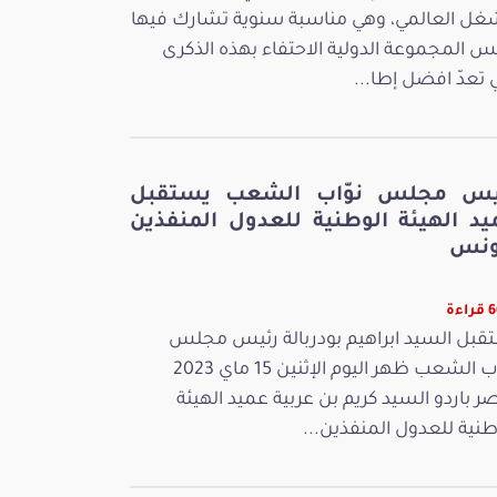
غل العالمي، وهي مناسبة سنوية تشارك فيها
س المجموعة الدولية الاحتفاء بهذه الذكرى
ي تعدّ افضل إطا...
يس مجلس نوّاب الشعب يستقبل
يد الهيئة الوطنية للعدول المنفذين
ونس
ءة
قبل السيد ابراهيم بودربالة رئيس مجلس
نوّاب الشعب ظهر اليوم الإثنين 15 ماي 2023
ر باردو السيد كريم بن عربية عميد الهيئة
طنية للعدول المنفذين...