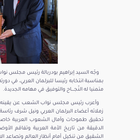
وجّه السيد إبراهيم بودربالة رئيس مجلس نوا
متمنيا له النّجــــاح والتوفيق في مهامه الجديدة.
وأعرب رئيس مجلس نواب الشعب عن يقينه في 
زملائه أعضاء البرلمان العربي ونيل شرف رئا
تحقيق طموحات وآمال الشعوب العربية خاصة أم
الدقيقة من تاريخ الأمة العربية وتفاقم ال
الشقيق من تنكيل أمام أنظار العالم وتصاعد الا