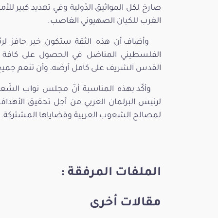
صارخ لكل المواثيق الدّولية وفي تهديد كبير للأ
الغرب للكيان الصهيوني الغاصب.
وأضاف أن هذه الثقة ستكون خير حافز لر
الفلسطيني المناضل في الحصول على كافة ح
القدس الشريف على كامل أرضه، وأن تنعم جميع ا
وأكّد بهذه المناسبة أنّ مجلس نواب الش
لرئيس البرلمان العربي من أجل تحقيق الأهداف
لمصالح الشعوب العربية وقضاياها المشتركة.
الملفات المرفقة :
مقالات أخرى