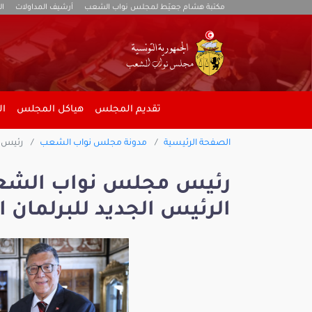
مكتبة هشام جعيّط لمجلس نواب الشعب
أرشيف المداولات
ال
تقديم المجلس
هياكل المجلس
ال
الصفحة الرئيسية
مدونة مجلس نواب الشعب
رئيس م
رئيس مجلس نواب الشعب 
الرئيس الجديد للبرلمان ا