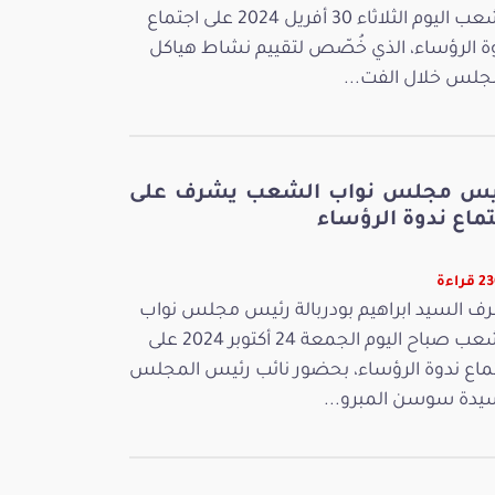
الشعب اليوم الثلاثاء 30 أفريل 2024 على اجتماع
ة الرؤساء، الذي خُصّص لتقييم نشاط هياكل
جلس خلال الفت...
يس مجلس نواب الشعب يشرف على
ماع ندوة الرؤساء
راءة
ف السيد ابراهيم بودربالة رئيس مجلس نواب
الشعب صباح اليوم الجمعة 24 أكتوبر 2024 على
ماع ندوة الرؤساء، بحضور نائب رئيس المجلس
يدة سوسن المبرو...