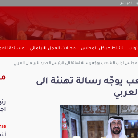
بث المباشر
نواب
نشاط هياكل المجلس
مجالات العمل البرلماني
مساندة العمل
جلس نواب الشعب يوجّه رسالة تهنئة الى الرئيس الجديد للبرلمان العربي
مق
يوجّه رسالة تهنئة الى
لعربي
رئ
اجت
26156 ق
أشر